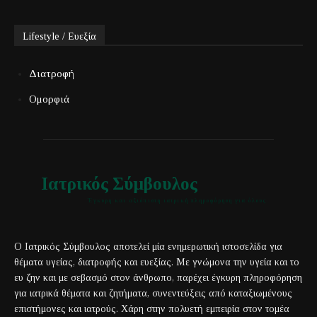
Lifestyle / Ευεξία
Διατροφή
Ομορφιά
Ιατρικός Σύμβουλος
Έγκυρη και αξιόπιστη ιατρική πληροφόρηση για όλους
Ο Ιατρικός Σύμβουλος αποτελεί μία ενημερωτική ιστοσελίδα για
θέματα υγείας, διατροφής και ευεξίας. Με γνώμονα την υγεία και το
ευ ζην και με σεβασμό στον άνθρωπο, παρέχει έγκυρη πληροφόρηση
για ιατρικά θέματα και ζητήματα, συνεντεύξεις από καταξιωμένους
επιστήμονες και ιατρούς. Χάρη στην πολυετή εμπειρία στον τομέα