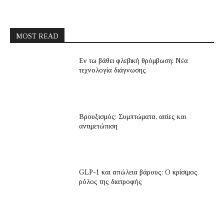
MOST READ
Εν τω βάθει φλεβική θρόμβωση: Νέα
τεχνολογία διάγνωσης
Βρουξισμός: Συμπτώματα, αιτίες και
αντιμετώπιση
GLP-1 και απώλεια βάρους: Ο κρίσιμος
ρόλος της διατροφής