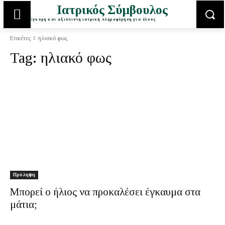
Ιατρικός Σύμβουλος
Έγκυρη και αξιόπιστη ιατρική πληροφόρηση για όλους
Ετικέτες
ηλιακό φως
Tag:
ηλιακό φως
Πρόληψη
Μπορεί ο ήλιος να προκαλέσει έγκαυμα στα
μάτια;