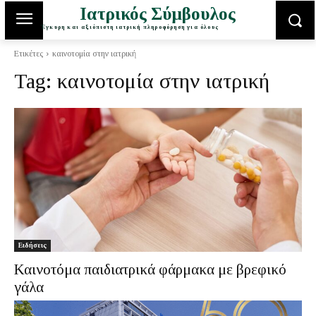
Ιατρικός Σύμβουλος
Έγκυρη και αξιόπιστη ιατρική πληροφόρηση για όλους
Ετικέτες
καινοτομία στην ιατρική
Tag:
καινοτομία στην ιατρική
Ειδήσεις
Καινοτόμα παιδιατρικά φάρμακα με βρεφικό
γάλα