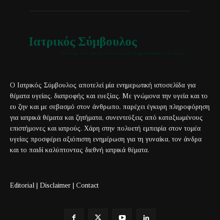
Ιατρικός Σύμβουλος
Έγκυρη και αξιόπιστη ιατρική πληροφόρηση για όλους
Ο Ιατρικός Σύμβουλος αποτελεί μία ενημερωτική ιστοσελίδα για
θέματα υγείας, διατροφής και ευεξίας. Με γνώμονα την υγεία και το
ευ ζην και με σεβασμό στον άνθρωπο, παρέχει έγκυρη πληροφόρηση
για ιατρικά θέματα και ζητήματα, συνεντεύξεις από καταξιωμένους
επιστήμονες και ιατρούς. Χάρη στην πολυετή εμπειρία στον τομέα
υγείας προσφέρει αξιόπιστη ενημέρωση για τη γυναίκα, τον άνδρα
και το παιδί καλύπτοντας διεθνή ιατρικά θέματα.
Editorial
|
Disclaimer
|
Contact