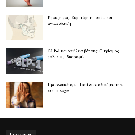
Βρουξισμός: Συμπτώματα, αιτίες και
αντιμετώπιση
GLP-1 και απώλεια βάρους: Ο κρίσιμος
ρόλος της διατροφής
Προσωπικά όρια: Γιατί δυσκολευόμαστε να
πούμε «όχι»
Περιεχόμενο