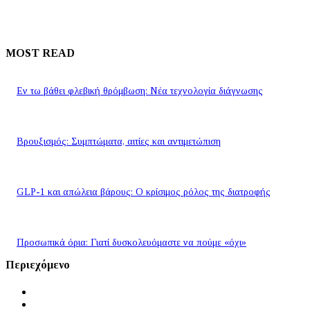
MOST READ
Εν τω βάθει φλεβική θρόμβωση: Νέα τεχνολογία διάγνωσης
Βρουξισμός: Συμπτώματα, αιτίες και αντιμετώπιση
GLP-1 και απώλεια βάρους: Ο κρίσιμος ρόλος της διατροφής
Προσωπικά όρια: Γιατί δυσκολευόμαστε να πούμε «όχι»
Περιεχόμενο
Αρχική
Ειδήσεις