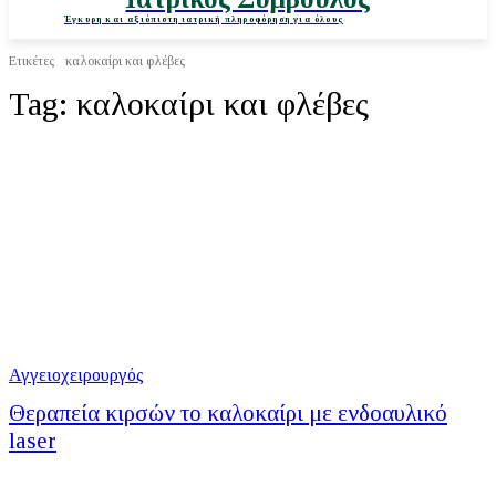
Έγκυρη και αξιόπιστη ιατρική πληροφόρηση για όλους
Ετικέτες
καλοκαίρι και φλέβες
Tag:
καλοκαίρι και φλέβες
Αγγειοχειρουργός
Θεραπεία κιρσών το καλοκαίρι με ενδοαυλικό
laser