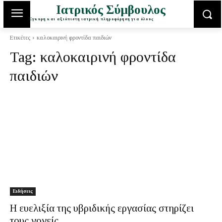
Ιατρικός Σύμβουλος
Έγκυρη και αξιόπιστη ιατρική πληροφόρηση για όλους
Ετικέτες
καλοκαιρινή φροντίδα παιδιών
Tag:
καλοκαιρινή φροντίδα
παιδιών
Ειδήσεις
Η ευελιξία της υβριδικής εργασίας στηρίζει
τους γονείς