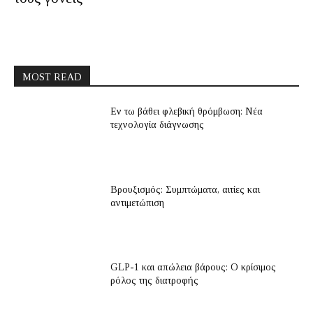
MOST READ
Εν τω βάθει φλεβική θρόμβωση: Νέα
τεχνολογία διάγνωσης
Βρουξισμός: Συμπτώματα, αιτίες και
αντιμετώπιση
GLP-1 και απώλεια βάρους: Ο κρίσιμος
ρόλος της διατροφής