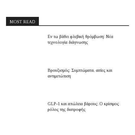
MOST READ
Εν τω βάθει φλεβική θρόμβωση: Νέα
τεχνολογία διάγνωσης
Βρουξισμός: Συμπτώματα, αιτίες και
αντιμετώπιση
GLP-1 και απώλεια βάρους: Ο κρίσιμος
ρόλος της διατροφής