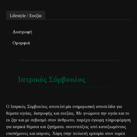
Lifestyle / Ευεξία
Διατροφή
Ομορφιά
Ιατρικός Σύμβουλος
Έγκυρη και αξιόπιστη ιατρική πληροφόρηση για όλους
Ο Ιατρικός Σύμβουλος αποτελεί μία ενημερωτική ιστοσελίδα για
θέματα υγείας, διατροφής και ευεξίας. Με γνώμονα την υγεία και το
ευ ζην και με σεβασμό στον άνθρωπο, παρέχει έγκυρη πληροφόρηση
για ιατρικά θέματα και ζητήματα, συνεντεύξεις από καταξιωμένους
επιστήμονες και ιατρούς. Χάρη στην πολυετή εμπειρία στον τομέα