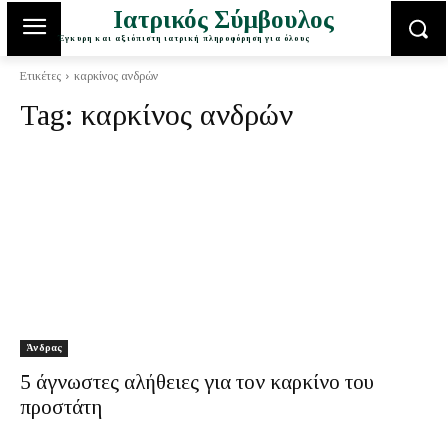
Ιατρικός Σύμβουλος
Έγκυρη και αξιόπιστη ιατρική πληροφόρηση για όλους
Ετικέτες
καρκίνος ανδρών
Tag:
καρκίνος ανδρών
Άνδρας
5 άγνωστες αλήθειες για τον καρκίνο του
προστάτη