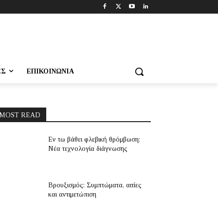
ΕΣ
ΕΠΙΚΟΙΝΩΝΊΑ
MOST READ
Εν τω βάθει φλεβική θρόμβωση:
Νέα τεχνολογία διάγνωσης
Βρουξισμός: Συμπτώματα, αιτίες
και αντιμετώπιση