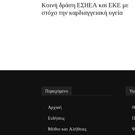
Κοινή δράση ΕΣΗΕΑ και ΕΚΕ με
στόχο την καρδιαγγειακή υγεία
Περιεχόμενο
Υγ
Αρχική
Θ
Ειδήσεις
Π
Μύθοι και Αλήθειες
Ψ