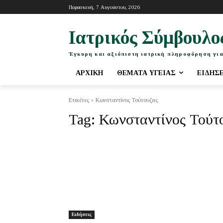
Παρασκευή, 7 Αυγούστου, 2026
Ιατρικός Σύμβουλο
Έγκυρη και αξιόπιστη ιατρική πληροφόρηση για
ΑΡΧΙΚΉ
ΘΈΜΑΤΑ ΥΓΕΊΑΣ
ΕΙΔΉΣ
Ετικέτες
Κωνσταντίνος Τούτουζας
Tag:
Κωνσταντίνος Τούτ
Ειδήσεις