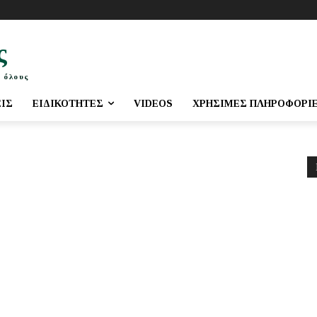
ς
 όλους
ΕΙΣ
ΕΙΔΙΚΌΤΗΤΕΣ
VIDEOS
ΧΡΉΣΙΜΕΣ ΠΛΗΡΟΦΟΡΊ