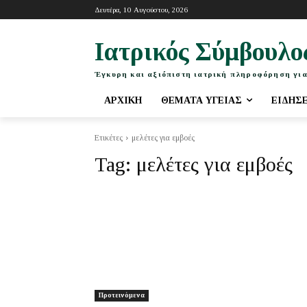
Δευτέρα, 10 Αυγούστου, 2026
Ιατρικός Σύμβουλο
Έγκυρη και αξιόπιστη ιατρική πληροφόρηση για
ΑΡΧΙΚΉ
ΘΈΜΑΤΑ ΥΓΕΊΑΣ
ΕΙΔΉΣ
Ετικέτες
μελέτες για εμβοές
Tag:
μελέτες για εμβοές
Προτεινόμενα