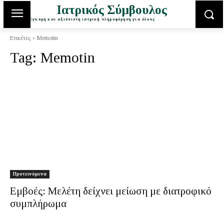
Ιατρικός Σύμβουλος
Έγκυρη και αξιόπιστη ιατρική πληροφόρηση για όλους
Ετικέτες
Memotin
Tag:
Memotin
Προτεινόμενα
Εμβοές: Μελέτη δείχνει μείωση με διατροφικό
συμπλήρωμα