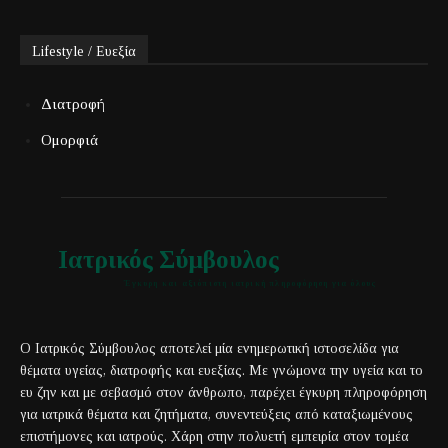
Lifestyle / Ευεξία
Διατροφή
Ομορφιά
Ιατρικός Σύμβουλος
Έγκυρη και αξιόπιστη ιατρική πληροφόρηση για όλους
Ο Ιατρικός Σύμβουλος αποτελεί μία ενημερωτική ιστοσελίδα για
θέματα υγείας, διατροφής και ευεξίας. Με γνώμονα την υγεία και το
ευ ζην και με σεβασμό στον άνθρωπο, παρέχει έγκυρη πληροφόρηση
για ιατρικά θέματα και ζητήματα, συνεντεύξεις από καταξιωμένους
επιστήμονες και ιατρούς. Χάρη στην πολυετή εμπειρία στον τομέα