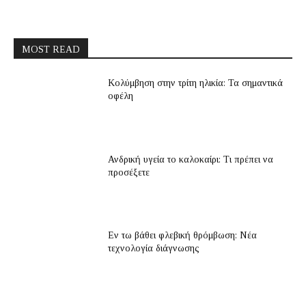
MOST READ
Κολύμβηση στην τρίτη ηλικία: Τα σημαντικά
οφέλη
Ανδρική υγεία το καλοκαίρι: Τι πρέπει να
προσέξετε
Εν τω βάθει φλεβική θρόμβωση: Νέα
τεχνολογία διάγνωσης