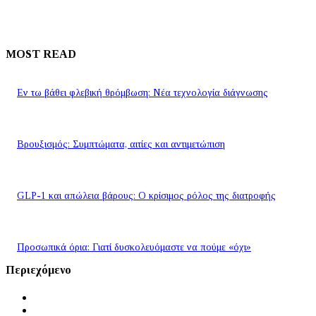
MOST READ
Εν τω βάθει φλεβική θρόμβωση: Νέα τεχνολογία διάγνωσης
Βρουξισμός: Συμπτώματα, αιτίες και αντιμετώπιση
GLP-1 και απώλεια βάρους: Ο κρίσιμος ρόλος της διατροφής
Προσωπικά όρια: Γιατί δυσκολευόμαστε να πούμε «όχι»
Περιεχόμενο
Αρχική
Ειδήσεις