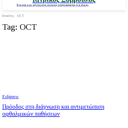
Έγκυρη και αξιόπιστη ιατρική πληροφόρηση για όλους
Ετικέτες
OCT
Tag:
OCT
Ειδήσεις
Πρόοδος στη διάγνωση και αντιμετώπιση
οφθαλμικών παθήσεων