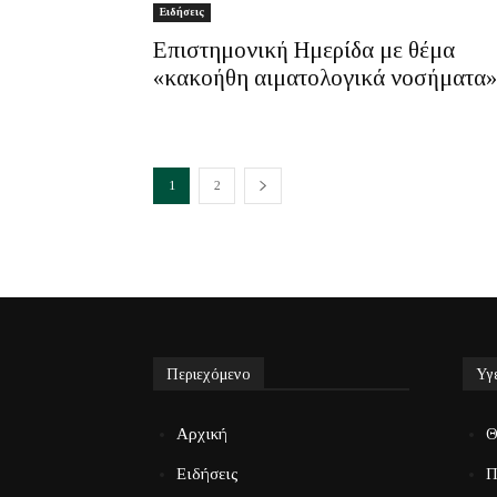
Ειδήσεις
Επιστημονική Ημερίδα με θέμα
«κακοήθη αιματολογικά νοσήματα»
1
2
Περιεχόμενο
Υγ
Αρχική
Θ
Ειδήσεις
Π