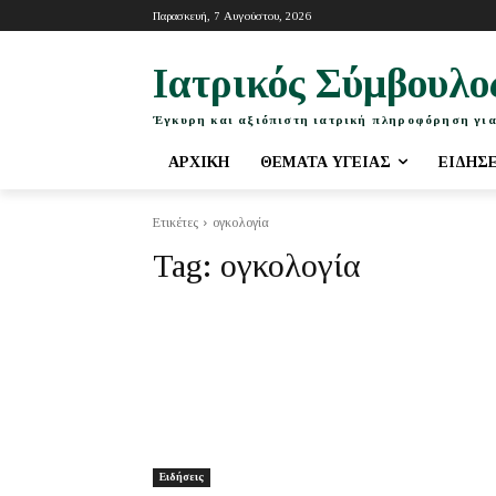
Παρασκευή, 7 Αυγούστου, 2026
Ιατρικός Σύμβουλο
Έγκυρη και αξιόπιστη ιατρική πληροφόρηση για
ΑΡΧΙΚΉ
ΘΈΜΑΤΑ ΥΓΕΊΑΣ
ΕΙΔΉΣ
Ετικέτες
ογκολογία
Tag:
ογκολογία
Ειδήσεις