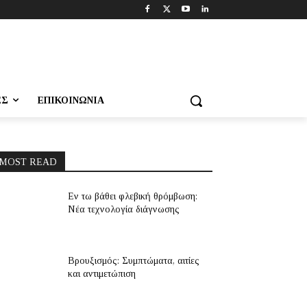
ΕΣ
ΕΠΙΚΟΙΝΩΝΊΑ
MOST READ
Εν τω βάθει φλεβική θρόμβωση:
Νέα τεχνολογία διάγνωσης
Βρουξισμός: Συμπτώματα, αιτίες
και αντιμετώπιση