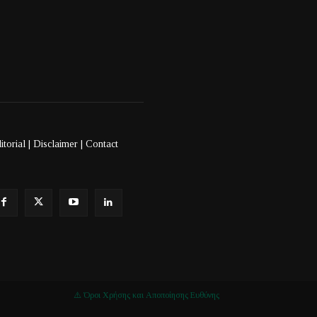
itorial
|
Disclaimer
|
Contact
⚠️ Όροι Χρήσης και Αποποίησης Ευθύνης