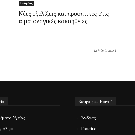
Ειδήσεις
Νέες εξελίξεις και προοπτικές στις
αιματολογικές κακοήθειες
Σελίδα 1 από 2
εία
Κατηγορίες Κοινού
έματα Υγείας
Άνδρας
ρόληψη
Γυναίκα