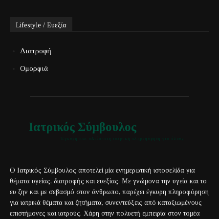
Lifestyle / Ευεξία
Διατροφή
Ομορφιά
Ιατρικός Σύμβουλος
Έγκυρη και αξιόπιστη ιατρική πληροφόρηση για όλους
Ο Ιατρικός Σύμβουλος αποτελεί μία ενημερωτική ιστοσελίδα για
θέματα υγείας, διατροφής και ευεξίας. Με γνώμονα την υγεία και το
ευ ζην και με σεβασμό στον άνθρωπο, παρέχει έγκυρη πληροφόρηση
για ιατρικά θέματα και ζητήματα, συνεντεύξεις από καταξιωμένους
επιστήμονες και ιατρούς. Χάρη στην πολυετή εμπειρία στον τομέα