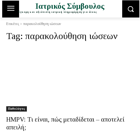
Ιατρικός Σύμβουλος
Έγκυρη και αξιόπιστη ιατρική πληροφόρηση για όλους
Ετικέτες
παρακολούθηση ιώσεων
Tag:
παρακολούθηση ιώσεων
Παθολόγος
HMPV: Τι είναι, πώς μεταδίδεται – αποτελεί
απειλή;