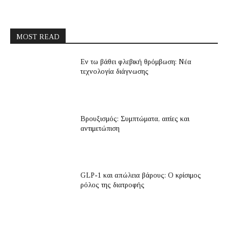
MOST READ
Εν τω βάθει φλεβική θρόμβωση: Νέα
τεχνολογία διάγνωσης
Βρουξισμός: Συμπτώματα, αιτίες και
αντιμετώπιση
GLP-1 και απώλεια βάρους: Ο κρίσιμος
ρόλος της διατροφής