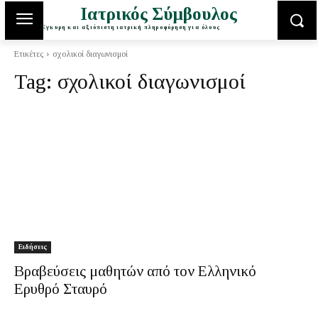
Ιατρικός Σύμβουλος
Έγκυρη και αξιόπιστη ιατρική πληροφόρηση για όλους
Ετικέτες
σχολικοί διαγωνισμοί
Tag:
σχολικοί διαγωνισμοί
Ειδήσεις
Βραβεύσεις μαθητών από τον Ελληνικό
Ερυθρό Σταυρό