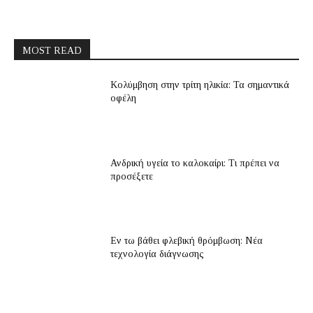
MOST READ
Κολύμβηση στην τρίτη ηλικία: Τα σημαντικά
οφέλη
Ανδρική υγεία το καλοκαίρι: Τι πρέπει να
προσέξετε
Εν τω βάθει φλεβική θρόμβωση: Νέα
τεχνολογία διάγνωσης