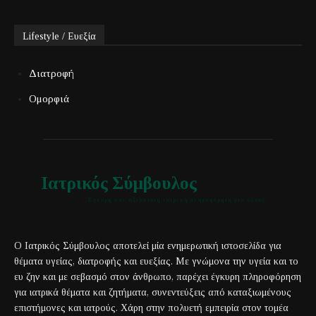
Lifestyle / Ευεξία
Διατροφή
Ομορφιά
Ιατρικός Σύμβουλος
Έγκυρη και αξιόπιστη ιατρική πληροφόρηση για όλους
Ο Ιατρικός Σύμβουλος αποτελεί μία ενημερωτική ιστοσελίδα για
θέματα υγείας, διατροφής και ευεξίας. Με γνώμονα την υγεία και το
ευ ζην και με σεβασμό στον άνθρωπο, παρέχει έγκυρη πληροφόρηση
για ιατρικά θέματα και ζητήματα, συνεντεύξεις από καταξιωμένους
επιστήμονες και ιατρούς. Χάρη στην πολυετή εμπειρία στον τομέα