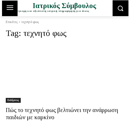
Ιατρικός Σύμβουλος
Έγκυρη και αξιόπιστη ιατρική πληροφόρηση για όλους
Ετικέτες
τεχνητό φως
Tag:
τεχνητό φως
Ειδήσεις
Πώς το τεχνητό φως βελτιώνει την ανάρρωση
παιδιών με καρκίνο