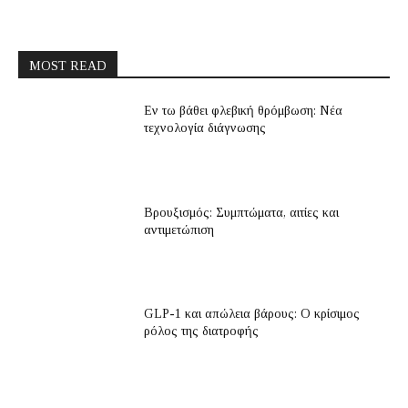
MOST READ
Εν τω βάθει φλεβική θρόμβωση: Νέα
τεχνολογία διάγνωσης
Βρουξισμός: Συμπτώματα, αιτίες και
αντιμετώπιση
GLP-1 και απώλεια βάρους: Ο κρίσιμος
ρόλος της διατροφής