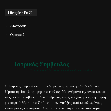
Lifestyle / Ευεξία
Διατροφή
Ομορφιά
Ιατρικός Σύμβουλος
Έγκυρη και αξιόπιστη ιατρική πληροφόρηση για όλους
Ο Ιατρικός Σύμβουλος αποτελεί μία ενημερωτική ιστοσελίδα για
θέματα υγείας, διατροφής και ευεξίας. Με γνώμονα την υγεία και το
ευ ζην και με σεβασμό στον άνθρωπο, παρέχει έγκυρη πληροφόρηση
για ιατρικά θέματα και ζητήματα, συνεντεύξεις από καταξιωμένους
επιστήμονες και ιατρούς. Χάρη στην πολυετή εμπειρία στον τομέα