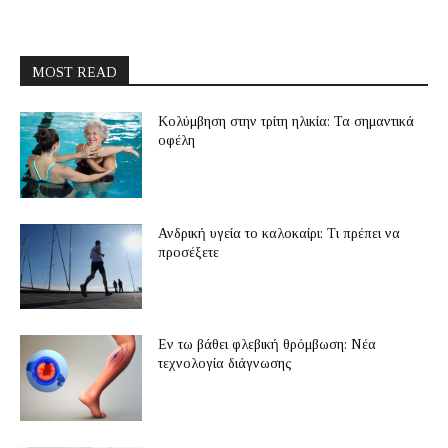
MOST READ
Κολύμβηση στην τρίτη ηλικία: Τα σημαντικά
οφέλη
Ανδρική υγεία το καλοκαίρι: Τι πρέπει να
προσέξετε
Εν τω βάθει φλεβική θρόμβωση: Νέα
τεχνολογία διάγνωσης