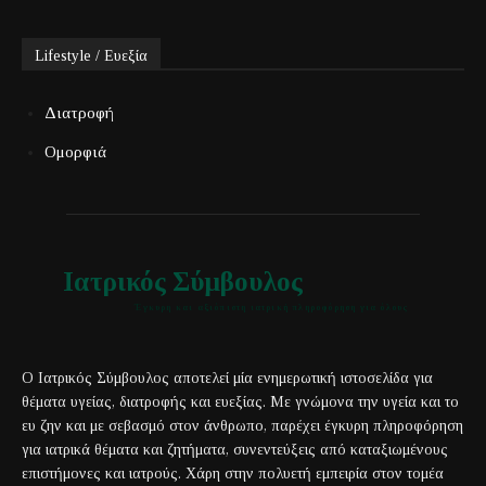
Lifestyle / Ευεξία
Διατροφή
Ομορφιά
Ιατρικός Σύμβουλος
Έγκυρη και αξιόπιστη ιατρική πληροφόρηση για όλους
Ο Ιατρικός Σύμβουλος αποτελεί μία ενημερωτική ιστοσελίδα για
θέματα υγείας, διατροφής και ευεξίας. Με γνώμονα την υγεία και το
ευ ζην και με σεβασμό στον άνθρωπο, παρέχει έγκυρη πληροφόρηση
για ιατρικά θέματα και ζητήματα, συνεντεύξεις από καταξιωμένους
επιστήμονες και ιατρούς. Χάρη στην πολυετή εμπειρία στον τομέα