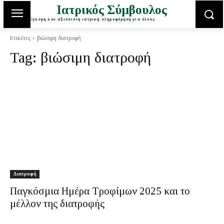
Ιατρικός Σύμβουλος
Έγκυρη και αξιόπιστη ιατρική πληροφόρηση για όλους
Ετικέτες
βιώσιμη διατροφή
Tag:
βιώσιμη διατροφή
Διατροφή
Παγκόσμια Ημέρα Τροφίμων 2025 και το
μέλλον της διατροφής