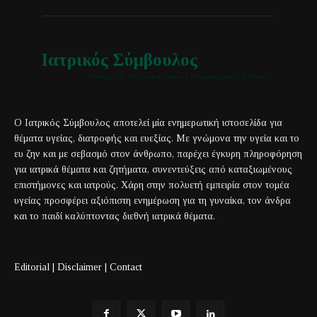
Ιατρικός Σύμβουλος
Έγκυρη και αξιόπιστη ιατρική πληροφόρηση για όλους
Ο Ιατρικός Σύμβουλος αποτελεί μία ενημερωτική ιστοσελίδα για
θέματα υγείας, διατροφής και ευεξίας. Με γνώμονα την υγεία και το
ευ ζην και με σεβασμό στον άνθρωπο, παρέχει έγκυρη πληροφόρηση
για ιατρικά θέματα και ζητήματα, συνεντεύξεις από καταξιωμένους
επιστήμονες και ιατρούς. Χάρη στην πολυετή εμπειρία στον τομέα
υγείας προσφέρει αξιόπιστη ενημέρωση για τη γυναίκα, τον άνδρα
και το παιδί καλύπτοντας διεθνή ιατρικά θέματα.
Editorial
|
Disclaimer
|
Contact