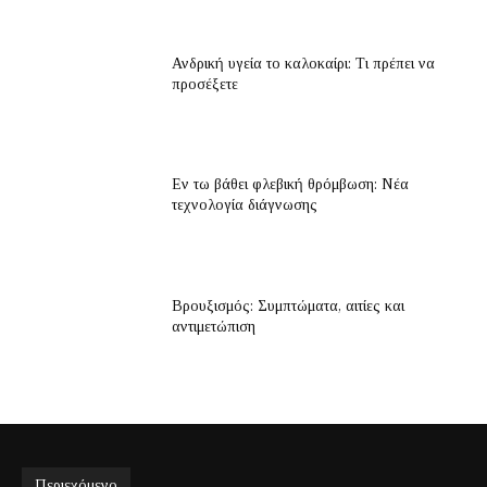
Ανδρική υγεία το καλοκαίρι: Τι πρέπει να
προσέξετε
Εν τω βάθει φλεβική θρόμβωση: Νέα
τεχνολογία διάγνωσης
Βρουξισμός: Συμπτώματα, αιτίες και
αντιμετώπιση
Περιεχόμενο