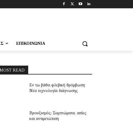
ΕΣ
ΕΠΙΚΟΙΝΩΝΊΑ
MOST READ
Εν τω βάθει φλεβική θρόμβωση:
Νέα τεχνολογία διάγνωσης
Βρουξισμός: Συμπτώματα, αιτίες
και αντιμετώπιση