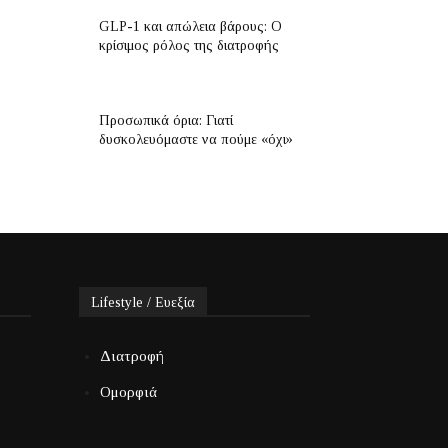
GLP-1 και απώλεια βάρους: Ο
κρίσιμος ρόλος της διατροφής
Προσωπικά όρια: Γιατί
δυσκολευόμαστε να πούμε «όχι»
Lifestyle / Ευεξία
Διατροφή
Ομορφιά