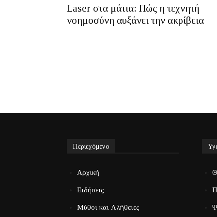
Laser στα μάτια: Πώς η τεχνητή
νοημοσύνη αυξάνει την ακρίβεια
Περιεχόμενο
Υγ
Αρχική
Θ
Ειδήσεις
Π
Μύθοι και Αλήθειες
Ψ