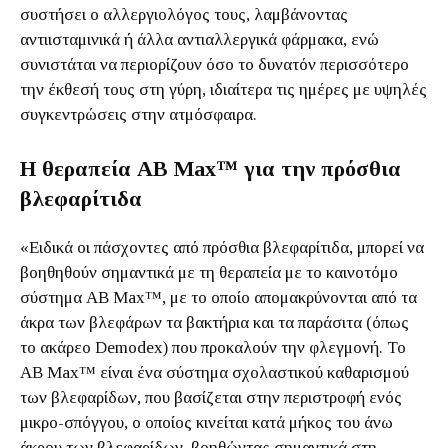
συστήσει ο αλλεργιολόγος τους, λαμβάνοντας
αντιισταμινικά ή άλλα αντιαλλεργικά φάρμακα, ενώ
συνιστάται να περιορίζουν όσο το δυνατόν περισσότερο
την έκθεσή τους στη γύρη, ιδιαίτερα τις ημέρες με υψηλές
συγκεντρώσεις στην ατμόσφαιρα.
Η θεραπεία AB Max™ για την πρόσθια
βλεφαρίτιδα
«Ειδικά οι πάσχοντες από πρόσθια βλεφαρίτιδα, μπορεί να
βοηθηθούν σημαντικά με τη θεραπεία με το καινοτόμο
σύστημα AB Max™, με το οποίο απομακρύνονται από τα
άκρα των βλεφάρων τα βακτήρια και τα παράσιτα (όπως
το ακάρεο Demodex) που προκαλούν την φλεγμονή. Το
AB Max™ είναι ένα σύστημα σχολαστικού καθαρισμού
των βλεφαρίδων, που βασίζεται στην περιστροφή ενός
μικρο-σπόγγου, ο οποίος κινείται κατά μήκος του άνω
άκρου των βλεφαρίδων, βοηθώντας σημαντικά στη