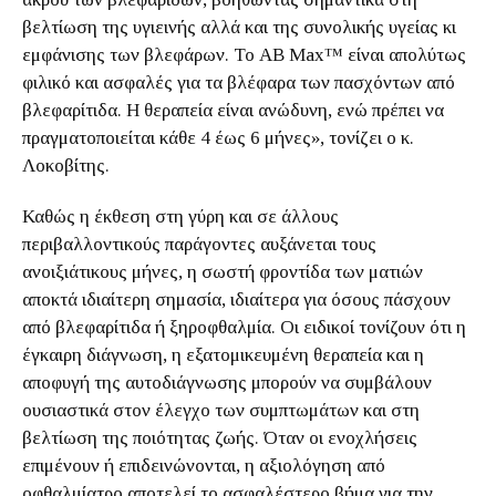
βελτίωση της υγιεινής αλλά και της συνολικής υγείας κι
εμφάνισης των βλεφάρων. Το AB Max™ είναι απολύτως
φιλικό και ασφαλές για τα βλέφαρα των πασχόντων από
βλεφαρίτιδα. Η θεραπεία είναι ανώδυνη, ενώ πρέπει να
πραγματοποιείται κάθε 4 έως 6 μήνες», τονίζει ο κ.
Λοκοβίτης.
Καθώς η έκθεση στη γύρη και σε άλλους
περιβαλλοντικούς παράγοντες αυξάνεται τους
ανοιξιάτικους μήνες, η σωστή φροντίδα των ματιών
αποκτά ιδιαίτερη σημασία, ιδιαίτερα για όσους πάσχουν
από βλεφαρίτιδα ή ξηροφθαλμία. Οι ειδικοί τονίζουν ότι η
έγκαιρη διάγνωση, η εξατομικευμένη θεραπεία και η
αποφυγή της αυτοδιάγνωσης μπορούν να συμβάλουν
ουσιαστικά στον έλεγχο των συμπτωμάτων και στη
βελτίωση της ποιότητας ζωής. Όταν οι ενοχλήσεις
επιμένουν ή επιδεινώνονται, η αξιολόγηση από
οφθαλμίατρο αποτελεί το ασφαλέστερο βήμα για την