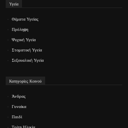
Υγεία
Θέματα Υγείας
Πρόληψη
Ψυχική Υγεία
Στοματική Υγεία
Σεξουαλική Υγεία
Κατηγορίες Κοινού
Άνδρας
Γυναίκα
Παιδί
Τρίτη Ηλικία