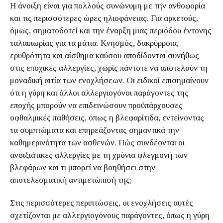
Η άνοιξη είναι για πολλούς συνώνυμη με την ανθοφορία
και τις περισσότερες ώρες ηλιοφάνειας. Για αρκετούς,
όμως, σηματοδοτεί και την έναρξη μιας περιόδου έντονης
ταλαιπωρίας για τα μάτια. Κνησμός, δακρύρροια,
ερυθρότητα και αίσθημα καύσου αποδίδονται συνήθως
στις εποχικές αλλεργίες, χωρίς πάντοτε να αποτελούν τη
μοναδική αιτία των ενοχλήσεων. Οι ειδικοί επισημαίνουν
ότι η γύρη και άλλοι αλλεργιογόνοι παράγοντες της
εποχής μπορούν να επιδεινώσουν προϋπάρχουσες
οφθαλμικές παθήσεις, όπως η βλεφαρίτιδα, εντείνοντας
τα συμπτώματα και επηρεάζοντας σημαντικά την
καθημερινότητα των ασθενών. Πώς συνδέονται οι
ανοιξιάτικες αλλεργίες με τη χρόνια φλεγμονή των
βλεφάρων και τι μπορεί να βοηθήσει στην
αποτελεσματική αντιμετώπισή της;
Στις περισσότερες περιπτώσεις, οι ενοχλήσεις αυτές
σχετίζονται με αλλεργιογόνους παράγοντες, όπως η γύρη