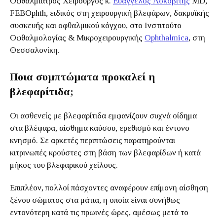
Οφθαλμίατρος Χειρουργός κ.
Ευάγγελος Λοκοβίτης
MD,
FEBOphth, ειδικός στη χειρουργική βλεφάρων, δακρυϊκής
συσκευής και οφθαλμικού κόγχου, στο Ινστιτούτο
Οφθαλμολογίας & Μικροχειρουργικής
Ophthalmica
, στη
Θεσσαλονίκη.
Ποια συμπτώματα προκαλεί η
βλεφαρίτιδα;
Οι ασθενείς με βλεφαρίτιδα εμφανίζουν συχνά οίδημα
στα βλέφαρα, αίσθημα καύσου, ερεθισμό και έντονο
κνησμό. Σε αρκετές περιπτώσεις παρατηρούνται
κιτρινωπές κρούστες στη βάση των βλεφαρίδων ή κατά
μήκος του βλεφαρικού χείλους.
Επιπλέον, πολλοί πάσχοντες αναφέρουν επίμονη αίσθηση
ξένου σώματος στα μάτια, η οποία είναι συνήθως
εντονότερη κατά τις πρωινές ώρες, αμέσως μετά το