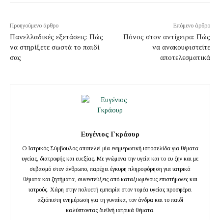
Προηγούμενο άρθρο
Επόμενο άρθρο
Πανελλαδικές εξετάσεις: Πώς
Πόνος στον αντίχειρα: Πώς
να στηρίξετε σωστά το παιδί
να ανακουφιστείτε
σας
αποτελεσματικά
Ευγένιος Γκράουρ
Ο Ιατρικός Σύμβουλος αποτελεί μία ενημερωτική ιστοσελίδα για θέματα
υγείας, διατροφής και ευεξίας. Με γνώμονα την υγεία και το ευ ζην και με
σεβασμό στον άνθρωπο, παρέχει έγκυρη πληροφόρηση για ιατρικά
θέματα και ζητήματα, συνεντεύξεις από καταξιωμένους επιστήμονες και
ιατρούς. Χάρη στην πολυετή εμπειρία στον τομέα υγείας προσφέρει
αξιόπιστη ενημέρωση για τη γυναίκα, τον άνδρα και το παιδί
καλύπτοντας διεθνή ιατρικά θέματα.