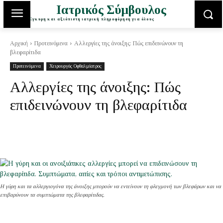
Ιατρικός Σύμβουλος
Έγκυρη και αξιόπιστη ιατρική πληροφόρηση για όλους
Αρχική
Προτεινόμενα
Αλλεργίες της άνοιξης: Πώς επιδεινώνουν τη
βλεφαρίτιδα
Προτεινόμενα
Χειρουργός Οφθαλμίατρος
Αλλεργίες της άνοιξης: Πώς
επιδεινώνουν τη βλεφαρίτιδα
Η γύρη και τα αλλεργιογόνα της άνοιξης μπορούν να εντείνουν τη φλεγμονή των βλεφάρων και να
επιβαρύνουν τα συμπτώματα της βλεφαρίτιδας.