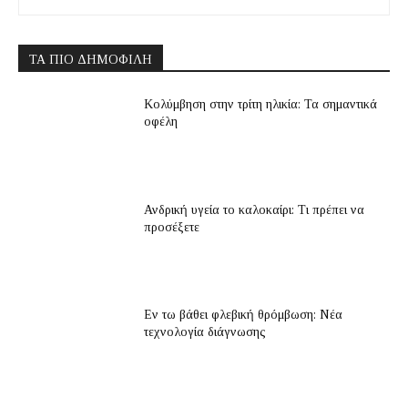
ΤΑ ΠΙΟ ΔΗΜΟΦΙΛΉ
Κολύμβηση στην τρίτη ηλικία: Τα σημαντικά
οφέλη
Ανδρική υγεία το καλοκαίρι: Τι πρέπει να
προσέξετε
Εν τω βάθει φλεβική θρόμβωση: Νέα
τεχνολογία διάγνωσης