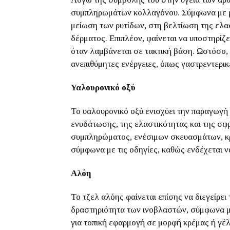
συμπληρωμάτων κολλαγόνου. Σύμφωνα με με
μείωση των ρυτίδων, στη βελτίωση της ελα
δέρματος. Επιπλέον, φαίνεται να υποστηρίζε
όταν λαμβάνεται σε τακτική βάση. Ωστόσο, 
ανεπιθύμητες ενέργειες, όπως γαστρεντερικ
Υαλουρονικό οξύ
Το υαλουρονικό οξύ ενισχύει την παραγωγή
ενυδάτωσης, της ελαστικότητας και της σφρ
συμπληρώματος, ενέσιμων σκευασμάτων, κρε
σύμφωνα με τις οδηγίες, καθώς ενδέχεται ν
Αλόη
Το τζελ αλόης φαίνεται επίσης να διεγείρε
δραστηριότητα των ινοβλαστών, σύμφωνα μ
για τοπική εφαρμογή σε μορφή κρέμας ή γέλ