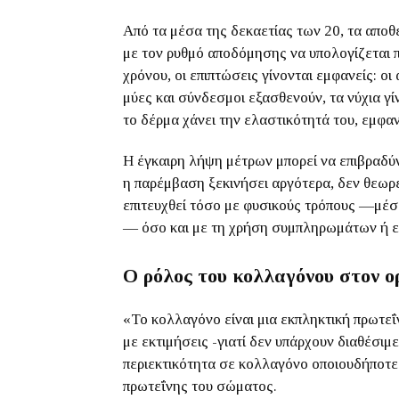
Από τα μέσα της δεκαετίας των 20, τα αποθ
με τον ρυθμό αποδόμησης να υπολογίζεται 
χρόνου, οι επιπτώσεις γίνονται εμφανείς: ο
μύες και σύνδεσμοι εξασθενούν, τα νύχια γί
το δέρμα χάνει την ελαστικότητά του, εμφα
Η έγκαιρη λήψη μέτρων μπορεί να επιβραδύν
η παρέμβαση ξεκινήσει αργότερα, δεν θεωρε
επιτευχθεί τόσο με φυσικούς τρόπους —μέσ
— όσο και με τη χρήση συμπληρωμάτων ή εξ
Ο ρόλος του κολλαγόνου στον ο
«Το κολλαγόνο είναι μια εκπληκτική πρωτεΐ
με εκτιμήσεις -γιατί δεν υπάρχουν διαθέσι
περιεκτικότητα σε κολλαγόνο οποιουδήποτε
πρωτεΐνης του σώματος.