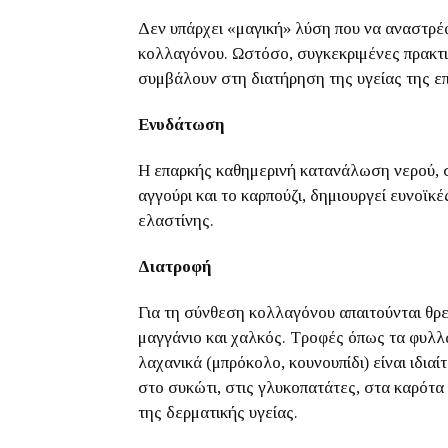
Δεν υπάρχει «μαγική» λύση που να αναστρέφ
κολλαγόνου. Ωστόσο, συγκεκριμένες πρακτι
συμβάλουν στη διατήρηση της υγείας της επ
Ενυδάτωση
Η επαρκής καθημερινή κατανάλωση νερού, σ
αγγούρι και το καρπούζι, δημιουργεί ευνοϊκ
ελαστίνης.
Διατροφή
Για τη σύνθεση κολλαγόνου απαιτούνται θρε
μαγγάνιο και χαλκός. Τροφές όπως τα φυλλ
λαχανικά (μπρόκολο, κουνουπίδι) είναι ιδιαί
στο συκώτι, στις γλυκοπατάτες, στα καρότα
της δερματικής υγείας.