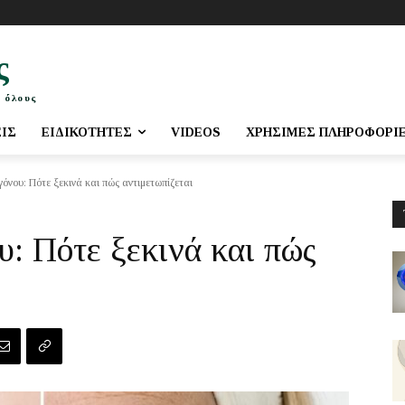
ς
 όλους
ΕΙΣ
ΕΙΔΙΚΌΤΗΤΕΣ
VIDEOS
ΧΡΉΣΙΜΕΣ ΠΛΗΡΟΦΟΡΊ
νου: Πότε ξεκινά και πώς αντιμετωπίζεται
: Πότε ξεκινά και πώς