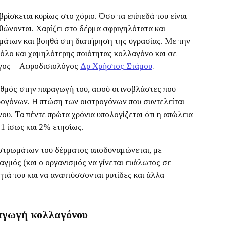
ρίσκεται κυρίως στο χόριο. Όσο τα επίπεδά του είναι
θώνονται. Χαρίζει στο δέρμα σφριγηλότατα και
μάτων και βοηθά στη διατήρηση της υγρασίας. Με την
 όλο και χαμηλότερης ποιότητας κολλαγόνο και σε
όγος – Αφροδισιολόγος
Δρ Χρήστος Στάμου
.
θμός στην παραγωγή του, αφού οι ινοβλάστες που
ρογόνων. Η πτώση των οιστρογόνων που συντελείται
υ. Τα πέντε πρώτα χρόνια υπολογίζεται ότι η απώλεια
 1 ίσως και 2% ετησίως.
 στρωμάτων του δέρματος αποδυναμώνεται, με
αγμός (και ο οργανισμός να γίνεται ευάλωτος σε
τητά του και να αναπτύσσονται ρυτίδες και άλλα
ραγωγή κολλαγόνου