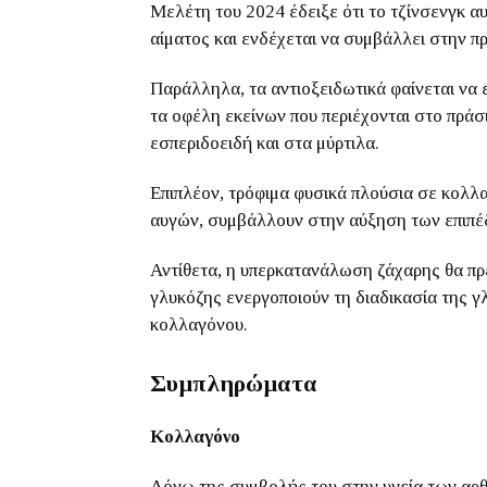
Μελέτη του 2024 έδειξε ότι το τζίνσενγκ α
αίματος και ενδέχεται να συμβάλλει στην π
Παράλληλα, τα αντιοξειδωτικά φαίνεται να 
τα οφέλη εκείνων που περιέχονται στο πράσ
εσπεριδοειδή και στα μύρτιλα.
Επιπλέον, τρόφιμα φυσικά πλούσια σε κολλ
αυγών, συμβάλλουν στην αύξηση των επιπέ
Αντίθετα, η υπερκατανάλωση ζάχαρης θα πρέ
γλυκόζης ενεργοποιούν τη διαδικασία της γ
κολλαγόνου.
Συμπληρώματα
Κολλαγόνο
Λόγω της συμβολής του στην υγεία των αρθ