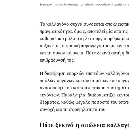
Η μείωση του κολλαγόνου με την πάροδο του χρόνου επηρεάζει τη σ
Το κολλαγόνο συχνά συνδέεται αποκλειστικά 
πραγματικότητα, όμως, αποτελεί μία από τι
καθοριστικό ρόλο στη λειτουργία αρθρώσεω
αυξάνεται, η φυσική παραγωγή του μειώνετα
και τη συνολική υγεία. Πότε ξεκινά αυτή η 
επιβράδυνσή της;
Η διατήρηση επαρκών επιπέδων κολλαγόνου 
πολλών οργάνων και συστημάτων του οργανι
ανοσοποιητικού και του πεπτικού συστήματ
τενόντων. Παράλληλα, διαδραματίζει κεντρι
δέρματος, καθώς μεγάλο ποσοστό του αποτελ
συνοχή και τη σφριγηλότητά του.
Πότε ξεκινά η απώλεια κολλαγ