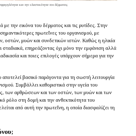
φριγηλότητα και την ελαστικότητα του δέρματος.
με την εικόνα του δέρματος και τις ρυτίδες. Στην
ς σημαντικότερες πρωτεΐνες του οργανισμού, με
ν, οστών, μυών και συνδετικών ιστών. Καθώς η ηλικία
ι σταδιακά, επηρεάζοντας όχι μόνο την εμφάνιση αλλά
διαδικασία και ποιες επιλογές υπάρχουν σήμερα για την
αποτελεί βασικό παράγοντα για τη σωστή λειτουργία
σμού. Συμβάλλει καθοριστικά στην υγεία του
ος, των αρθρώσεων και των οστών, των μυών και των
κό ρόλο στη δομή και την ανθεκτικότητα του
είται από αυτή την πρωτεΐνη, η οποία διασφαλίζει τη
όνου;