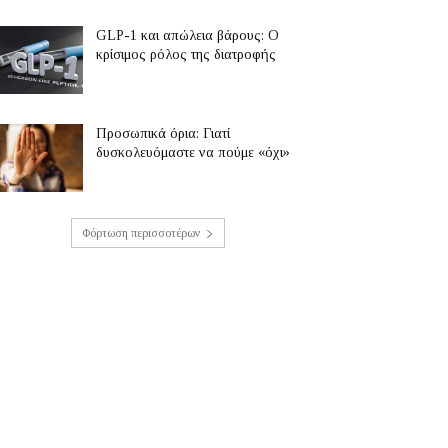
GLP-1 και απώλεια βάρους: Ο
κρίσιμος ρόλος της διατροφής
Προσωπικά όρια: Γιατί
δυσκολευόμαστε να πούμε «όχι»
Φόρτωση περισσοτέρων