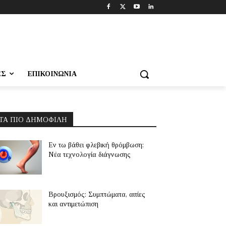
ΕΣ
ΕΠΙΚΟΙΝΩΝΊΑ
ΤΑ ΠΙΟ ΔΗΜΟΦΙΛΉ
Εν τω βάθει φλεβική θρόμβωση:
Νέα τεχνολογία διάγνωσης
Βρουξισμός: Συμπτώματα, αιτίες
και αντιμετώπιση