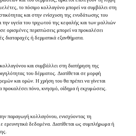
λέτες, το πόσιμο κολλαγόνο μπορεί να συμβάλει στη
στικότητας και στην ενίσχυση της ενυδάτωσης του
ι την υγεία του τριχωτού της κεφαλής και των μαλλιών
σε ορισμένες περιπτώσεις μπορεί να προκαλέσει
ές διαταραχές ή δερματικά εξανθήματα.
 κολλαγόνου και συμβάλλει στη διατήρηση της
ιγηλότητας του δέρματος. Διατίθεται σε μορφή
μών και ορών. Η χρήση του θα πρέπει να γίνεται
α προκαλέσει πόνο, κνησμό, οίδημα ή εκχυμώσεις.
ι την παραγωγή κολλαγόνου, ενισχύοντας τη
ε ερευνητικά δεδομένα. Διατίθεται ως συμπλήρωμα ή
ης.