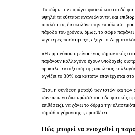
Το σώμα την παράγει φυσικά και στο δέρμα β
υψηλά τα κύτταρα ανανεώνονται και επιδιορ
απαλότητα, διευκολύνει την επούλωση τραυ
πάροδο του χρόνου, όμως, το σώμα παράγει
λιγότερες ποσότητες», εξηγεί ο Δερματολ
«Η εμμηνόπαυση είναι ένας σημαντικός στα
παράγουν κολλαγόνο έχουν υποδοχείς οιστ
προκαλεί εκτόξευση της απώλειας κολλαγόνο
αγγίζει το 30% και κατόπιν επανέρχεται στο
Έτσι, η σύνδεση μεταξύ των ιστών και των
συνέπεια να διαταράσσεται ο δερματικός φρ
επιθέσεις), να χάνει το δέρμα την ελαστικό
σημάδια γήρανσης», προσθέτει.
Πώς μπορεί να ενισχυθεί η πα