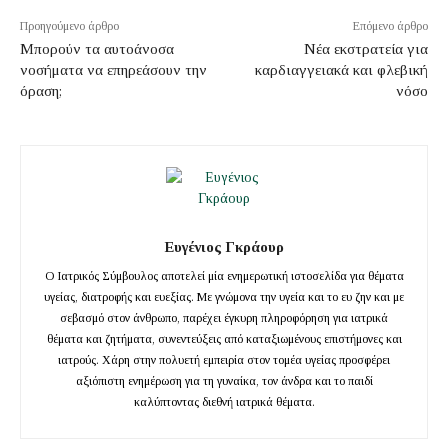
Προηγούμενο άρθρο
Επόμενο άρθρο
Μπορούν τα αυτοάνοσα
Νέα εκστρατεία για
νοσήματα να επηρεάσουν την
καρδιαγγειακά και φλεβική
όραση;
νόσο
Ευγένιος Γκράουρ
Ο Ιατρικός Σύμβουλος αποτελεί μία ενημερωτική ιστοσελίδα για θέματα
υγείας, διατροφής και ευεξίας. Με γνώμονα την υγεία και το ευ ζην και με
σεβασμό στον άνθρωπο, παρέχει έγκυρη πληροφόρηση για ιατρικά
θέματα και ζητήματα, συνεντεύξεις από καταξιωμένους επιστήμονες και
ιατρούς. Χάρη στην πολυετή εμπειρία στον τομέα υγείας προσφέρει
αξιόπιστη ενημέρωση για τη γυναίκα, τον άνδρα και το παιδί
καλύπτοντας διεθνή ιατρικά θέματα.