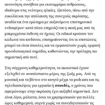
αυτονόητη συνήθεια για εκατομμύρια ανθρώπους,
ιδιαίτερα στις νεότερες ηλικίες. Ωστόσο, πίσω από την
ευκολία και την απόλαυση της συνεχούς ακρόασης,
αναδύεται ένα ερώτημα με αυξανόμενο επιστημονικό
ενδιαφέρον: κατά πόσο επηρεάζεται η ακοή μας από τη
μακροχρόνια έκθεση σε ήχους; Οι ειδικοί κρούουν τον
κώδωνα του κινδύνου, επισημαίνοντας ότι οι επιπτώσεις
μπορεί να είναι ύπουλες και να εμφανιστούν χωρίς εμφανή
προειδοποιητικά σημάδια, καθιστώντας την πρόληψη πιο
σημαντική από ποτέ.
Στη σύγχρονη καθημερινότητα, τα ακουστικά έχουν
εξελιχθεί σε αναπόσπαστο μέρος της ζωής μας. Από τη
μουσική και τα βίντεο στο κινητό μέχρι τα podcasts και τις
τηλεδιασκέψεις για εργασία ή
σπουδές,
ο χρόνος που
αφιερώνουμε στην ακρόαση έχει αυξηθεί σημαντικά. Δεν
είναι λίγοι, μάλιστα, όσοι τα χρησιμοποιούν για πολλές
ώρες καθημερινά, συχνά χωρίς να συνειδητοποιούν τις