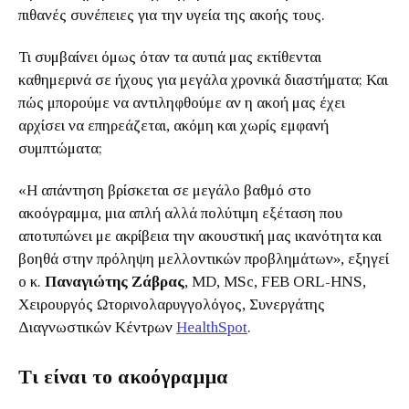
πιθανές συνέπειες για την υγεία της ακοής τους.
Τι συμβαίνει όμως όταν τα αυτιά μας εκτίθενται
καθημερινά σε ήχους για μεγάλα χρονικά διαστήματα; Και
πώς μπορούμε να αντιληφθούμε αν η ακοή μας έχει
αρχίσει να επηρεάζεται, ακόμη και χωρίς εμφανή
συμπτώματα;
«Η απάντηση βρίσκεται σε μεγάλο βαθμό στο
ακοόγραμμα, μια απλή αλλά πολύτιμη εξέταση που
αποτυπώνει με ακρίβεια την ακουστική μας ικανότητα και
βοηθά στην πρόληψη μελλοντικών προβλημάτων», εξηγεί
ο κ.
Παναγιώτης Ζάβρας
, MD, MSc, FEB ORL-HNS,
Χειρουργός Ωτορινολαρυγγολόγος, Συνεργάτης
Διαγνωστικών Κέντρων
HealthSpot
.
Τι είναι το ακοόγραμμα