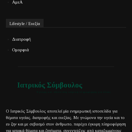
ΑμεΑ
Lifestyle / Ευεξία
Διατροφή
Ομορφιά
Ιατρικός Σύμβουλος
Έγκυρη και αξιόπιστη ιατρική πληροφόρηση για όλους
Ο Ιατρικός Σύμβουλος αποτελεί μία ενημερωτική ιστοσελίδα για
θέματα υγείας, διατροφής και ευεξίας. Με γνώμονα την υγεία και το
ευ ζην και με σεβασμό στον άνθρωπο, παρέχει έγκυρη πληροφόρηση
για ιατρικά θέματα και ζητήματα, συνεντεύξεις από καταξιωμένους