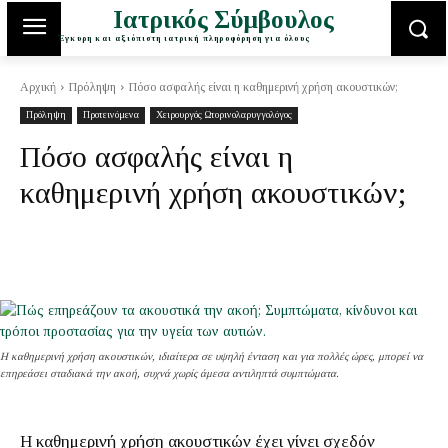
Ιατρικός Σύμβουλος
Έγκυρη και αξιόπιστη ιατρική πληροφόρηση για όλους
Αρχική
Πρόληψη
Πόσο ασφαλής είναι η καθημερινή χρήση ακουστικών;
Πρόληψη
Προτεινόμενα
Χειρουργός Ωτορινολαρυγγολόγος
Πόσο ασφαλής είναι η
καθημερινή χρήση ακουστικών;
Η καθημερινή χρήση ακουστικών, ιδιαίτερα σε υψηλή ένταση και για πολλές ώρες, μπορεί να
επηρεάσει σταδιακά την ακοή, συχνά χωρίς άμεσα αντιληπτά συμπτώματα.
Η καθημερινή χρήση ακουστικών έχει γίνει σχεδόν