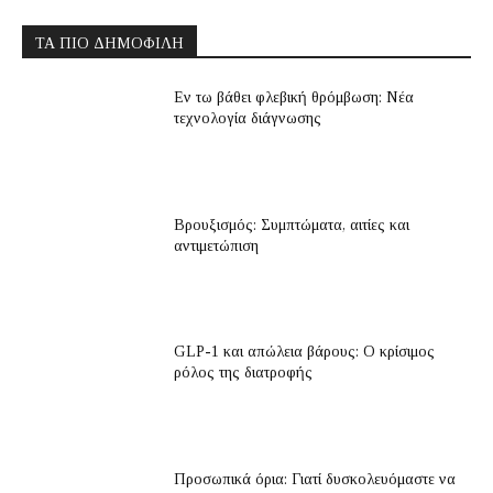
ΤΑ ΠΙΟ ΔΗΜΟΦΙΛΉ
Εν τω βάθει φλεβική θρόμβωση: Νέα
τεχνολογία διάγνωσης
Βρουξισμός: Συμπτώματα, αιτίες και
αντιμετώπιση
GLP-1 και απώλεια βάρους: Ο κρίσιμος
ρόλος της διατροφής
Προσωπικά όρια: Γιατί δυσκολευόμαστε να