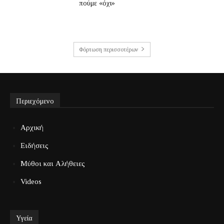
πούμε «όχι»
Φόρτωση περισσοτέρων
Περιεχόμενο
Αρχική
Ειδήσεις
Μύθοι και Αλήθειες
Videos
Υγεία