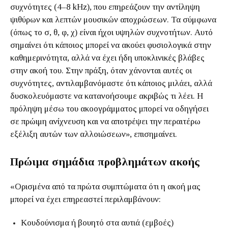
συχνότητες (4–8 kHz), που επηρεάζουν την αντίληψη
ψιθύρων και λεπτών μουσικών αποχρώσεων. Τα σύμφωνα
(όπως το σ, θ, φ, χ) είναι ήχοι υψηλών συχνοτήτων. Αυτό
σημαίνει ότι κάποιος μπορεί να ακούει φυσιολογικά στην
καθημερινότητα, αλλά να έχει ήδη υποκλινικές βλάβες
στην ακοή του. Στην πράξη, όταν χάνονται αυτές οι
συχνότητες, αντιλαμβανόμαστε ότι κάποιος μιλάει, αλλά
δυσκολευόμαστε να κατανοήσουμε ακριβώς τι λέει. Η
πρόληψη μέσω του ακοογράμματος μπορεί να οδηγήσει
σε πρώιμη ανίχνευση και να αποτρέψει την περαιτέρω
εξέλιξη αυτών των αλλοιώσεων», επισημαίνει.
Πρώιμα σημάδια προβλημάτων ακοής
«Ορισμένα από τα πρώτα συμπτώματα ότι η ακοή μας
μπορεί να έχει επηρεαστεί περιλαμβάνουν:
Κουδούνισμα ή βουητό στα αυτιά (εμβοές)