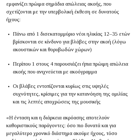
εμφανίζει πρώιμα σημάδια απώλειας ακοής, που
σχετίζονται με την υπερβολική έκθεση σε δυνατούς
ήχους:
Πάνω από 1 δισεκατομμύριο νέοι ηλικίας 12–35 ετών
βρίσκονται σε κίνδυνο για βλάβες στην ακοή (λόγω
ακουστικών και θορυβωδών χώρων)
Περίπου 1 στους 4 παρουσιάζει ήπια πρώιμη απώλεια
ακοής που ανιχνεύεται με ακοόγραμμα
Οι βλάβες εντοπίζονται κυρίως στις υψηλές
συχνότητες, κρίσιμες για την κατανόηση της ομιλίας
και τις λεπτές αποχρώσεις της μουσικής
«Η ένταση και η διάρκεια ακρόασης αποτελούν
καθοριστικούς παράγοντες: όσο πιο δυνατά και για
μεγαλύτερο χρονικό διάστημα ακούμε ήχους, τόσο