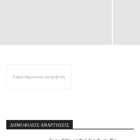
Καμία δημοσίευση για προβολή
ΔΗΜΟΦΙΛΕΊΣ ΑΝΑΡΤΉΣΕΙΣ