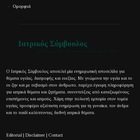
Ομορφιά
Ιατρικός Σύμβουλος
Έγκυρη και αξιόπιστη ιατρική πληροφόρηση για όλους
Ο Ιατρικός Σύμβουλος αποτελεί μία ενημερωτική ιστοσελίδα για
θέματα υγείας, διατροφής και ευεξίας. Με γνώμονα την υγεία και το
ευ ζην και με σεβασμό στον άνθρωπο, παρέχει έγκυρη πληροφόρηση
για ιατρικά θέματα και ζητήματα, συνεντεύξεις από καταξιωμένους
επιστήμονες και ιατρούς. Χάρη στην πολυετή εμπειρία στον τομέα
υγείας προσφέρει αξιόπιστη ενημέρωση για τη γυναίκα, τον άνδρα
και το παιδί καλύπτοντας διεθνή ιατρικά θέματα.
Editorial
|
Disclaimer
|
Contact