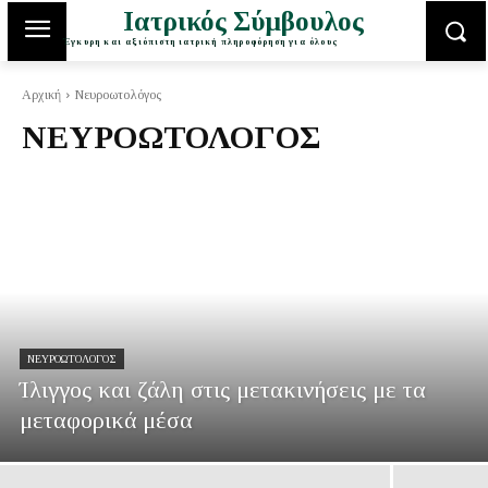
Ιατρικός Σύμβουλος
Έγκυρη και αξιόπιστη ιατρική πληροφόρηση για όλους
Αρχική
Νευροωτολόγος
ΝΕΥΡΟΩΤΟΛΌΓΟΣ
ΝΕΥΡΟΩΤΟΛΌΓΟΣ
Ίλιγγος και ζάλη στις μετακινήσεις με τα
μεταφορικά μέσα