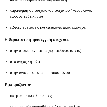
παραπομπή σε ψυχολόγο / ψυχίατρο / νευρολόγο,
εφόσον ενδείκνυται
ειδικές εξετάσεις και απεικονιστικός έλεγχος
Η
θεραπευτική προσέγγιση
στοχεύει:
στην υποκείμενη αιτία (π.χ. αιθουσοπάθεια)
στο άγχος / φοβία
στην ανισορροπία αιθουσαίου τόνου
Εφαρμόζονται
:
φαρμακευτικές θεραπείες
χειρουργικές παρεμβάσεις όταν απαιτείται