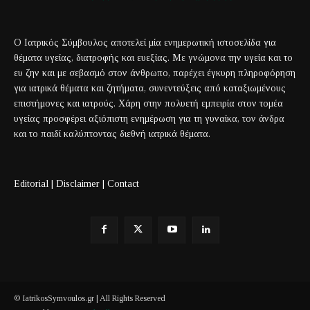
Ο Ιατρικός Σύμβουλος αποτελεί μία ενημερωτική ιστοσελίδα για
θέματα υγείας, διατροφής και ευεξίας. Με γνώμονα την υγεία και το
ευ ζην και με σεβασμό στον άνθρωπο, παρέχει έγκυρη πληροφόρηση
για ιατρικά θέματα και ζητήματα, συνεντεύξεις από καταξιωμένους
επιστήμονες και ιατρούς. Χάρη στην πολυετή εμπειρία στον τομέα
υγείας προσφέρει αξιόπιστη ενημέρωση για τη γυναίκα, τον άνδρα
και το παιδί καλύπτοντας διεθνή ιατρικά θέματα.
Editorial
|
Disclaimer
|
Contact
© IatrikosSymvoulos.gr | All Rights Reserved