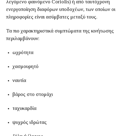
λεγόμενο φαινόμενο Coriolis) ή από ταυτόχρονη
ενεργοποίηση διαφόρων υποδοχέων, των οποίων οι
πληροφορίες είναι ασύμβατες μεταξύ τους.
Τα πιο χαρακτηριστικά συμπτώματα της κινήτωσης
περιλαμβάνουν:
ωχρότητα
χασμουρητό
ναυτία
βάρος στο στομάχι
ταχυκαρδία
ψυχρός ιδρώτας