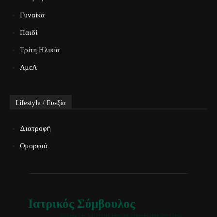
Γυναίκα
Παιδί
Τρίτη Ηλικία
ΑμεΑ
Lifestyle / Ευεξία
Διατροφή
Ομορφιά
Ιατρικός Σύμβουλος
Έγκυρη και αξιόπιστη ιατρική πληροφόρηση για όλους