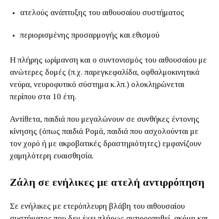
ατελούς ανάπτυξης του αιθουσαίου συστήματος
περιορισμένης προσαρμογής και εθισμού
Η πλήρης ωρίμανση και ο συντονισμός του αιθουσαίου με
ανώτερες δομές (π.χ. παρεγκεφαλίδα, οφθαλμοκινητικά
νεύρα, νευροφυτικό σύστημα κ.λπ.) ολοκληρώνεται
περίπου στα 10 έτη.
Αντίθετα, παιδιά που μεγαλώνουν σε συνθήκες έντονης
κίνησης (όπως παιδιά Ρομά, παιδιά που ασχολούνται με
τον χορό ή με ακροβατικές δραστηριότητες) εμφανίζουν
χαμηλότερη ευαισθησία.
Ζάλη σε ενήλικες με ατελή αντιρρόπηση
Σε ενήλικες με ετερόπλευρη βλάβη του αιθουσαίου
συστήματος που δεν έχει πλήρως αντιρροπηθεί, ακόμη και