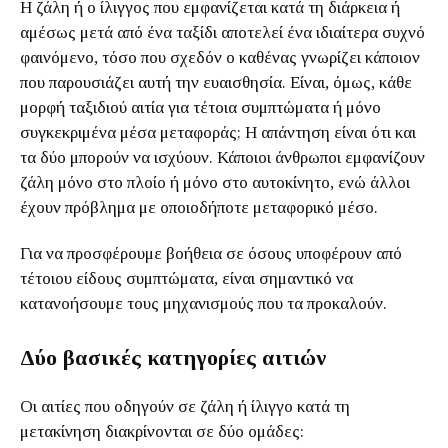
Η ζάλη ή ο ίλιγγος που εμφανίζεται κατά τη διάρκεια ή
αμέσως μετά από ένα ταξίδι αποτελεί ένα ιδιαίτερα συχνό
φαινόμενο, τόσο που σχεδόν ο καθένας γνωρίζει κάποιον
που παρουσιάζει αυτή την ευαισθησία. Είναι, όμως, κάθε
μορφή ταξιδιού αιτία για τέτοια συμπτώματα ή μόνο
συγκεκριμένα μέσα μεταφοράς; Η απάντηση είναι ότι και
τα δύο μπορούν να ισχύουν. Κάποιοι άνθρωποι εμφανίζουν
ζάλη μόνο στο πλοίο ή μόνο στο αυτοκίνητο, ενώ άλλοι
έχουν πρόβλημα με οποιοδήποτε μεταφορικό μέσο.
Για να προσφέρουμε βοήθεια σε όσους υποφέρουν από
τέτοιου είδους συμπτώματα, είναι σημαντικό να
κατανοήσουμε τους μηχανισμούς που τα προκαλούν.
Δύο βασικές κατηγορίες αιτιών
Οι αιτίες που οδηγούν σε ζάλη ή ίλιγγο κατά τη
μετακίνηση διακρίνονται σε δύο ομάδες: