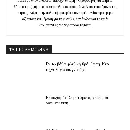
σεβασμό στον άνθρωπο, παρέχει έγκυρη πληροφόρηση για ιατρικά
θέματα και ζητήματα, συνεντεύξεις από καταξιωμένους επιστήμονες και
ιατρούς. Χάρη στην πολυετή εμπειρία στον τομέα υγείας προσφέρει
αξιόπιστη ενημέρωση για τη γυναίκα, τον άνδρα και το παιδί
καλύπτοντας διεθνή ιατρικά θέματα.
ΤΑ ΠΙΟ ΔΗΜΟΦΙΛΉ
Εν τω βάθει φλεβική θρόμβωση: Νέα
τεχνολογία διάγνωσης
Βρουξισμός: Συμπτώματα, αιτίες και
αντιμετώπιση