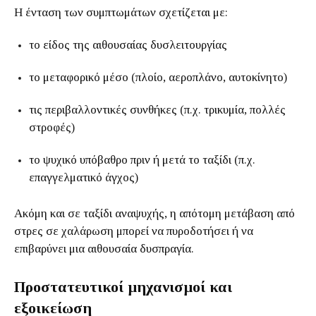
Η ένταση των συμπτωμάτων σχετίζεται με:
το είδος της αιθουσαίας δυσλειτουργίας
το μεταφορικό μέσο (πλοίο, αεροπλάνο, αυτοκίνητο)
τις περιβαλλοντικές συνθήκες (π.χ. τρικυμία, πολλές
στροφές)
το ψυχικό υπόβαθρο πριν ή μετά το ταξίδι (π.χ.
επαγγελματικό άγχος)
Ακόμη και σε ταξίδι αναψυχής, η απότομη μετάβαση από
στρες σε χαλάρωση μπορεί να πυροδοτήσει ή να
επιβαρύνει μια αιθουσαία δυσπραγία.
Προστατευτικοί μηχανισμοί και
εξοικείωση