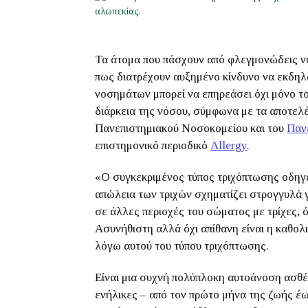
Τα άτομα που πάσχουν από φλεγμονώδεις
ν
πως διατρέχουν αυξημένο κίνδυνο να εκδη
νοσημάτων μπορεί να επηρεάσει όχι μόνο το
διάρκεια της νόσου, σύμφωνα με τα αποτε
Πανεπιστημιακού Νοσοκομείου και του
Παν
επιστημονικό περιοδικό
Allergy
.
«Ο συγκεκριμένος τύπος τριχόπτωσης οδηγε
απώλεια των τριχών σχηματίζει στρογγυλά 
σε άλλες περιοχές του σώματος με τρίχες, ό
Ασυνήθιστη αλλά όχι απίθανη είναι η καθολ
λόγω αυτού του τύπου τριχόπτωσης.
Είναι μια συχνή πολύπλοκη αυτοάνοση ασθέν
ενήλικες – από τον πρώτο μήνα της ζωής έω