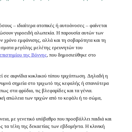
όσους
– ιδιαίτερα ατοπικές ή αυτοάνοσες – φαίνεται
λώσουν γυροειδή αλωπεκία. Η παρουσία αυτών των
ν χρόνο εμφάνισης, αλλά και τη σοβαρότητα και τη
λέσματα μεγάλης μελέτης ερευνητών του
επιστημίου της Βόννης
, που δημοσιεύθηκε στο
ί σε αιφνίδια κυκλικού τύπου τριχόπτωση. Δηλαδή η
γυμνά σημεία στο τριχωτό της κεφαλής ή σπανιότερα
πως στα φρύδια, τις βλεφαρίδες και τα γένια.
ική απώλεια των τριχών από το κεφάλι ή το σώμα,
εια, με γενετικό υπόβαθρο που προσβάλλει παιδιά και
ς τα τέλη της δεκαετίας των εβδομήντα. Η κλινική