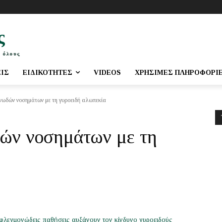
ς
 όλους
ΕΙΣ
ΕΙΔΙΚΌΤΗΤΕΣ
VIDEOS
ΧΡΉΣΙΜΕΣ ΠΛΗΡΟΦΟΡΊ
νωδών νοσημάτων με τη γυροειδή αλωπεκία
ών νοσημάτων με τη