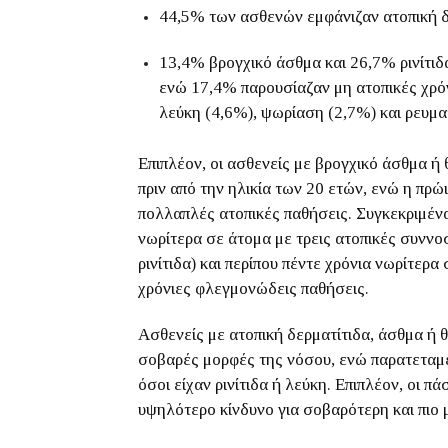
44,5% των ασθενών εμφάνιζαν ατοπική δ
13,4% βρογχικό άσθμα και 26,7% ρινίτιδ
ενώ 17,4% παρουσίαζαν μη ατοπικές χρόν
λεύκη (4,6%), ψωρίαση (2,7%) και ρευμα
Επιπλέον, οι ασθενείς με βρογχικό άσθμα ή
πριν από την ηλικία των 20 ετών, ενώ η πρ
πολλαπλές ατοπικές παθήσεις. Συγκεκριμένα
νωρίτερα σε άτομα με τρεις ατοπικές συννο
ρινίτιδα) και περίπου πέντε χρόνια νωρίτερα
χρόνιες φλεγμονώδεις παθήσεις.
Ασθενείς με ατοπική δερματίτιδα, άσθμα ή 
σοβαρές μορφές της νόσου, ενώ παρατεταμέ
όσοι είχαν ρινίτιδα ή λεύκη. Επιπλέον, οι 
υψηλότερο κίνδυνο για σοβαρότερη και πιο 