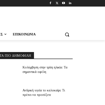
ΕΣ
ΕΠΙΚΟΙΝΩΝΊΑ
ΤΑ ΠΙΟ ΔΗΜΟΦΙΛΉ
Κολύμβηση στην τρίτη ηλικία: Τα
σημαντικά οφέλη
Ανδρική υγεία το καλοκαίρι: Τι
πρέπει να προσέξετε