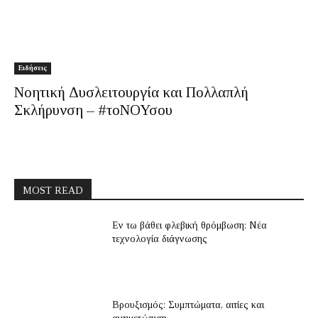
Ειδήσεις
Νοητική Δυσλειτουργία και Πολλαπλή
Σκλήρυνση – #τοΝΟΥσου
MOST READ
Εν τω βάθει φλεβική θρόμβωση: Νέα
τεχνολογία διάγνωσης
Βρουξισμός: Συμπτώματα, αιτίες και