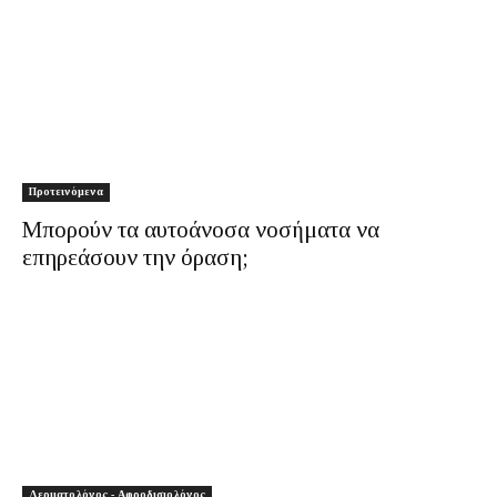
Προτεινόμενα
Μπορούν τα αυτοάνοσα νοσήματα να
επηρεάσουν την όραση;
Δερματολόγος - Αφροδισιολόγος