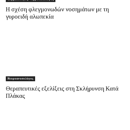
Η σχέση φλεγμονωδών νοσημάτων με τη
γυροειδή αλωπεκία
Νευροανοσολόγος
Θεραπευτικές εξελίξεις στη Σκλήρυνση Κατά
Πλάκας