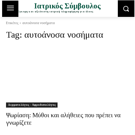
Ιατρικός Σύμβουλος
Έγκυρη και αξιόπιστη ιατρική πληροφόρηση για όλους
Ετικέτες
αυτοάνοσα νοσήματα
Tag:
αυτοάνοσα νοσήματα
Δερματολόγος - Αφροδισιολόγος
Ψωρίαση: Μύθοι και αλήθειες που πρέπει να
γνωρίζετε