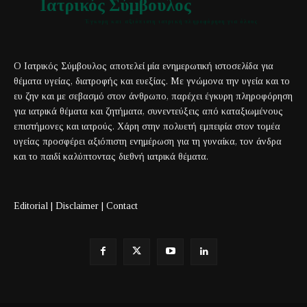
Ιατρικός Σύμβουλος
Έγκυρη και αξιόπιστη ιατρική πληροφόρηση για όλους
Ο Ιατρικός Σύμβουλος αποτελεί μία ενημερωτική ιστοσελίδα για
θέματα υγείας, διατροφής και ευεξίας. Με γνώμονα την υγεία και το
ευ ζην και με σεβασμό στον άνθρωπο, παρέχει έγκυρη πληροφόρηση
για ιατρικά θέματα και ζητήματα, συνεντεύξεις από καταξιωμένους
επιστήμονες και ιατρούς. Χάρη στην πολυετή εμπειρία στον τομέα
υγείας προσφέρει αξιόπιστη ενημέρωση για τη γυναίκα, τον άνδρα
και το παιδί καλύπτοντας διεθνή ιατρικά θέματα.
Editorial
|
Disclaimer
|
Contact