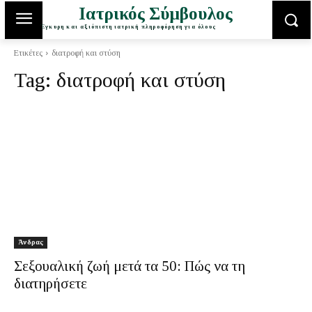
Ιατρικός Σύμβουλος
Έγκυρη και αξιόπιστη ιατρική πληροφόρηση για όλους
Ετικέτες
διατροφή και στύση
Tag:
διατροφή και στύση
Άνδρας
Σεξουαλική ζωή μετά τα 50: Πώς να τη
διατηρήσετε