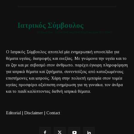
Ιατρικός Σύμβουλος
Έγκυρη και αξιόπιστη ιατρική πληροφόρηση για όλους
Ο Ιατρικός Σύμβουλος αποτελεί μία ενημερωτική ιστοσελίδα για
θέματα υγείας, διατροφής και ευεξίας. Με γνώμονα την υγεία και το
ευ ζην και με σεβασμό στον άνθρωπο, παρέχει έγκυρη πληροφόρηση
για ιατρικά θέματα και ζητήματα, συνεντεύξεις από καταξιωμένους
επιστήμονες και ιατρούς. Χάρη στην πολυετή εμπειρία στον τομέα
υγείας προσφέρει αξιόπιστη ενημέρωση για τη γυναίκα, τον άνδρα
και το παιδί καλύπτοντας διεθνή ιατρικά θέματα.
Editorial
|
Disclaimer
|
Contact