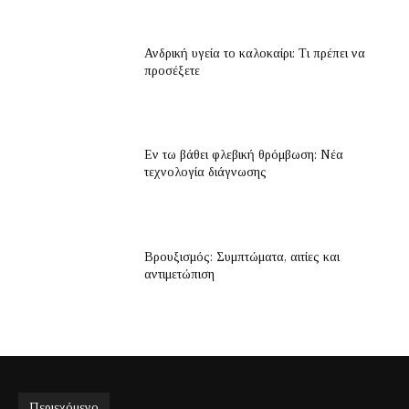
Ανδρική υγεία το καλοκαίρι: Τι πρέπει να
προσέξετε
Εν τω βάθει φλεβική θρόμβωση: Νέα
τεχνολογία διάγνωσης
Βρουξισμός: Συμπτώματα, αιτίες και
αντιμετώπιση
Περιεχόμενο