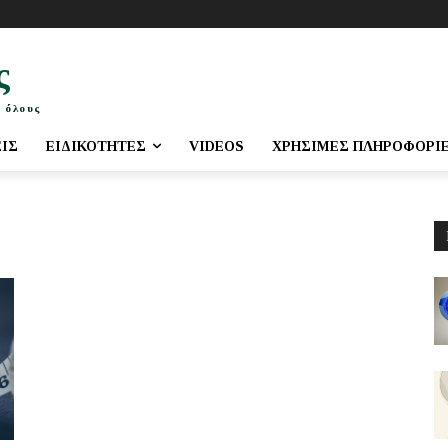
ς
 όλους
ΕΙΣ
ΕΙΔΙΚΌΤΗΤΕΣ
VIDEOS
ΧΡΉΣΙΜΕΣ ΠΛΗΡΟΦΟΡΊ