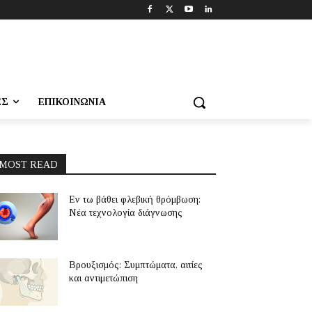
ΕΣ
ΕΠΙΚΟΙΝΩΝΊΑ
MOST READ
Εν τω βάθει φλεβική θρόμβωση:
Νέα τεχνολογία διάγνωσης
Βρουξισμός: Συμπτώματα, αιτίες
και αντιμετώπιση