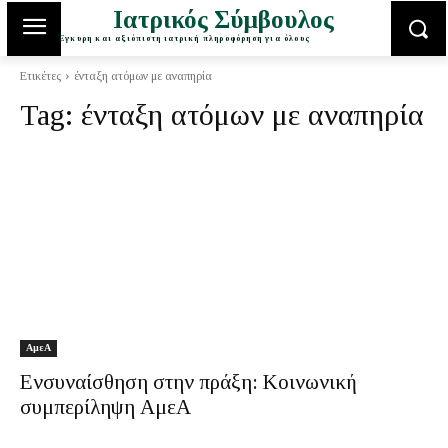
Ιατρικός Σύμβουλος
Έγκυρη και αξιόπιστη ιατρική πληροφόρηση για όλους
Ετικέτες
ένταξη ατόμων με αναπηρία
Tag:
ένταξη ατόμων με αναπηρία
ΑμεΑ
Ενσυναίσθηση στην πράξη: Κοινωνική
συμπερίληψη ΑμεΑ