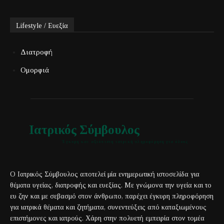
Lifestyle / Ευεξία
Διατροφή
Ομορφιά
Ιατρικός Σύμβουλος
Έγκυρη και αξιόπιστη ιατρική πληροφόρηση για όλους
Ο Ιατρικός Σύμβουλος αποτελεί μία ενημερωτική ιστοσελίδα για
θέματα υγείας, διατροφής και ευεξίας. Με γνώμονα την υγεία και το
ευ ζην και με σεβασμό στον άνθρωπο, παρέχει έγκυρη πληροφόρηση
για ιατρικά θέματα και ζητήματα, συνεντεύξεις από καταξιωμένους
επιστήμονες και ιατρούς. Χάρη στην πολυετή εμπειρία στον τομέα