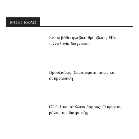
MOST READ
Εν τω βάθει φλεβική θρόμβωση: Νέα
τεχνολογία διάγνωσης
Βρουξισμός: Συμπτώματα, αιτίες και
αντιμετώπιση
GLP-1 και απώλεια βάρους: Ο κρίσιμος
ρόλος της διατροφής