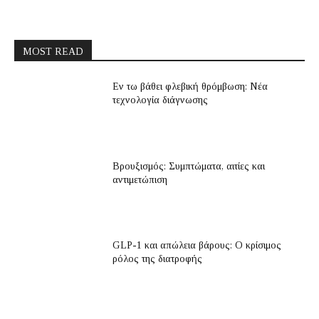
MOST READ
Εν τω βάθει φλεβική θρόμβωση: Νέα
τεχνολογία διάγνωσης
Βρουξισμός: Συμπτώματα, αιτίες και
αντιμετώπιση
GLP-1 και απώλεια βάρους: Ο κρίσιμος
ρόλος της διατροφής