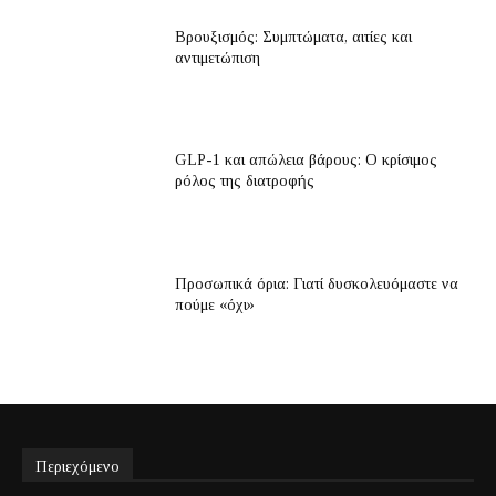
Βρουξισμός: Συμπτώματα, αιτίες και
αντιμετώπιση
GLP-1 και απώλεια βάρους: Ο κρίσιμος
ρόλος της διατροφής
Προσωπικά όρια: Γιατί δυσκολευόμαστε να
πούμε «όχι»
Περιεχόμενο