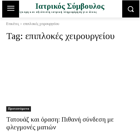
Ιατρικός Σύμβουλος
Έγκυρη και αξιόπιστη ιατρική πληροφόρηση για όλους
Ετικέτες
επιπλοκές χειρουργείου
Tag:
επιπλοκές χειρουργείου
Προτεινόμενα
Τατουάζ και όραση: Πιθανή σύνδεση με
φλεγμονές ματιών