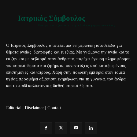
Ιατρικός Σύμβουλος
Έγκυρη και αξιόπιστη ιατρική πληροφόρηση για όλους
Ο Ιατρικός Σύμβουλος αποτελεί μία ενημερωτική ιστοσελίδα για
θέματα υγείας, διατροφής και ευεξίας. Με γνώμονα την υγεία και το
ευ ζην και με σεβασμό στον άνθρωπο, παρέχει έγκυρη πληροφόρηση
για ιατρικά θέματα και ζητήματα, συνεντεύξεις από καταξιωμένους
επιστήμονες και ιατρούς. Χάρη στην πολυετή εμπειρία στον τομέα
υγείας προσφέρει αξιόπιστη ενημέρωση για τη γυναίκα, τον άνδρα
και το παιδί καλύπτοντας διεθνή ιατρικά θέματα.
Editorial
|
Disclaimer
|
Contact