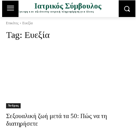
Ιατρικός Σύμβουλος
Έγκυρη και αξιόπιστη ιατρική πληροφόρηση για όλους
Ετικέτες
Ευεξία
Tag:
Ευεξία
Άνδρας
Σεξουαλική ζωή μετά τα 50: Πώς να τη
διατηρήσετε