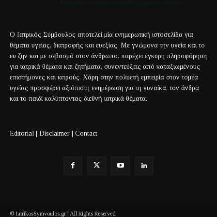
Έγκυρη και αξιόπιστη ιατρική πληροφόρηση για όλους
Ο Ιατρικός Σύμβουλος αποτελεί μία ενημερωτική ιστοσελίδα για
θέματα υγείας, διατροφής και ευεξίας. Με γνώμονα την υγεία και το
ευ ζην και με σεβασμό στον άνθρωπο, παρέχει έγκυρη πληροφόρηση
για ιατρικά θέματα και ζητήματα, συνεντεύξεις από καταξιωμένους
επιστήμονες και ιατρούς. Χάρη στην πολυετή εμπειρία στον τομέα
υγείας προσφέρει αξιόπιστη ενημέρωση για τη γυναίκα, τον άνδρα
και το παιδί καλύπτοντας διεθνή ιατρικά θέματα.
Editorial
|
Disclaimer
|
Contact
© IatrikosSymvoulos.gr | All Rights Reserved