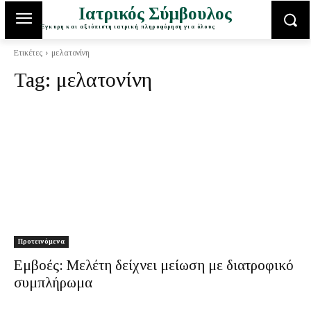
Ιατρικός Σύμβουλος
Έγκυρη και αξιόπιστη ιατρική πληροφόρηση για όλους
Ετικέτες
μελατονίνη
Tag:
μελατονίνη
Προτεινόμενα
Εμβοές: Μελέτη δείχνει μείωση με διατροφικό
συμπλήρωμα