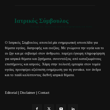
Ιατρικός Σύμβουλος
Έγκυρη και αξιόπιστη ιατρική πληροφόρηση για όλους
Ο Ιατρικός Σύμβουλος αποτελεί μία ενημερωτική ιστοσελίδα για
θέματα υγείας, διατροφής και ευεξίας. Με γνώμονα την υγεία και το
ευ ζην και με σεβασμό στον άνθρωπο, παρέχει έγκυρη πληροφόρηση
για ιατρικά θέματα και ζητήματα, συνεντεύξεις από καταξιωμένους
επιστήμονες και ιατρούς. Χάρη στην πολυετή εμπειρία στον τομέα
υγείας προσφέρει αξιόπιστη ενημέρωση για τη γυναίκα, τον άνδρα
και το παιδί καλύπτοντας διεθνή ιατρικά θέματα.
Editorial
|
Disclaimer
|
Contact