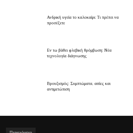
Ανδρική υγεία το καλοκαίρι: Τι πρέπει να
προσέξετε
Εν τω βάθει φλεβική θρόμβωση: Νέα
τεχνολογία διάγνωσης
Βρουξισμός: Συμπτώματα, αιτίες και
αντιμετώπιση
Περιεχόμενο