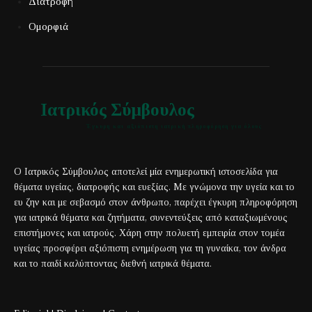
Διατροφή
Ομορφιά
Ιατρικός Σύμβουλος
Έγκυρη και αξιόπιστη ιατρική πληροφόρηση για όλους
Ο Ιατρικός Σύμβουλος αποτελεί μία ενημερωτική ιστοσελίδα για
θέματα υγείας, διατροφής και ευεξίας. Με γνώμονα την υγεία και το
ευ ζην και με σεβασμό στον άνθρωπο, παρέχει έγκυρη πληροφόρηση
για ιατρικά θέματα και ζητήματα, συνεντεύξεις από καταξιωμένους
επιστήμονες και ιατρούς. Χάρη στην πολυετή εμπειρία στον τομέα
υγείας προσφέρει αξιόπιστη ενημέρωση για τη γυναίκα, τον άνδρα
και το παιδί καλύπτοντας διεθνή ιατρικά θέματα.