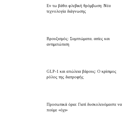
Εν τω βάθει φλεβική θρόμβωση: Νέα
τεχνολογία διάγνωσης
Βρουξισμός: Συμπτώματα, αιτίες και
αντιμετώπιση
GLP-1 και απώλεια βάρους: Ο κρίσιμος
ρόλος της διατροφής
Προσωπικά όρια: Γιατί δυσκολευόμαστε να
πούμε «όχι»