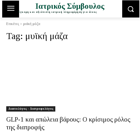
Ιατρικός Σύμβουλος
Έγκυρη και αξιόπιστη ιατρική πληροφόρηση για όλους
Ετικέτες
μυϊκή μάζα
Tag:
μυϊκή μάζα
Διαιτολόγος - Διατροφολόγος
GLP-1 και απώλεια βάρους: Ο κρίσιμος ρόλος
της διατροφής