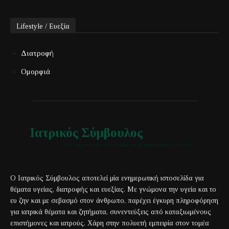
Lifestyle / Ευεξία
Διατροφή
Ομορφιά
Ιατρικός Σύμβουλος
Έγκυρη και αξιόπιστη ιατρική πληροφόρηση για όλους
Ο Ιατρικός Σύμβουλος αποτελεί μία ενημερωτική ιστοσελίδα για
θέματα υγείας, διατροφής και ευεξίας. Με γνώμονα την υγεία και το
ευ ζην και με σεβασμό στον άνθρωπο, παρέχει έγκυρη πληροφόρηση
για ιατρικά θέματα και ζητήματα, συνεντεύξεις από καταξιωμένους
επιστήμονες και ιατρούς. Χάρη στην πολυετή εμπειρία στον τομέα