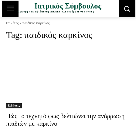
Ιατρικός Σύμβουλος
Έγκυρη και αξιόπιστη ιατρική πληροφόρηση για όλους
Ετικέτες
παιδικός καρκίνος
Tag:
παιδικός καρκίνος
Ειδήσεις
Πώς το τεχνητό φως βελτιώνει την ανάρρωση
παιδιών με καρκίνο