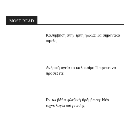
MOST READ
Κολύμβηση στην τρίτη ηλικία: Τα σημαντικά
οφέλη
Ανδρική υγεία το καλοκαίρι: Τι πρέπει να
προσέξετε
Εν τω βάθει φλεβική θρόμβωση: Νέα
τεχνολογία διάγνωσης