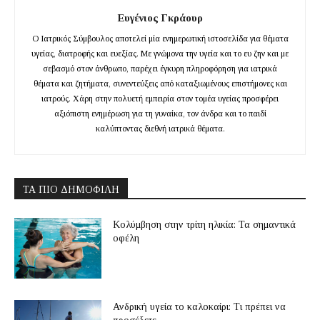
Ευγένιος Γκράουρ
Ο Ιατρικός Σύμβουλος αποτελεί μία ενημερωτική ιστοσελίδα για θέματα
υγείας, διατροφής και ευεξίας. Με γνώμονα την υγεία και το ευ ζην και με
σεβασμό στον άνθρωπο, παρέχει έγκυρη πληροφόρηση για ιατρικά
θέματα και ζητήματα, συνεντεύξεις από καταξιωμένους επιστήμονες και
ιατρούς. Χάρη στην πολυετή εμπειρία στον τομέα υγείας προσφέρει
αξιόπιστη ενημέρωση για τη γυναίκα, τον άνδρα και το παιδί
καλύπτοντας διεθνή ιατρικά θέματα.
ΤΑ ΠΙΟ ΔΗΜΟΦΙΛΉ
Κολύμβηση στην τρίτη ηλικία: Τα σημαντικά
οφέλη
Ανδρική υγεία το καλοκαίρι: Τι πρέπει να