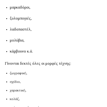
μαρκαδόροι,
ξυλομπογιές,
λαδοπαστέλ,
μολύβια,
κάρβουνο κ.ά.
Γίνονται δεκτές όλες οι μορφές τέχνης:
ζωγραφική,
σχέδιο,
χαρακτική,
κολάζ,