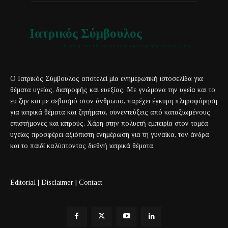
Ιατρικός Σύμβουλος
Έγκυρη και αξιόπιστη ιατρική πληροφόρηση για όλους
Ο Ιατρικός Σύμβουλος αποτελεί μία ενημερωτική ιστοσελίδα για
θέματα υγείας, διατροφής και ευεξίας. Με γνώμονα την υγεία και το
ευ ζην και με σεβασμό στον άνθρωπο, παρέχει έγκυρη πληροφόρηση
για ιατρικά θέματα και ζητήματα, συνεντεύξεις από καταξιωμένους
επιστήμονες και ιατρούς. Χάρη στην πολυετή εμπειρία στον τομέα
υγείας προσφέρει αξιόπιστη ενημέρωση για τη γυναίκα, τον άνδρα
και το παιδί καλύπτοντας διεθνή ιατρικά θέματα.
Editorial
|
Disclaimer
|
Contact