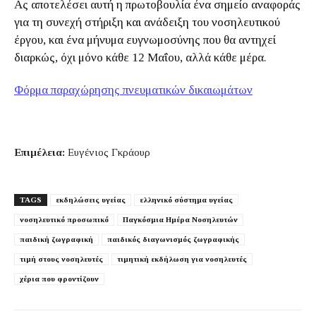
Ας αποτελέσει αυτή η πρωτοβουλία ένα σημείο αναφοράς
για τη συνεχή στήριξη και ανάδειξη του νοσηλευτικού
έργου, και ένα μήνυμα ευγνωμοσύνης που θα αντηχεί
διαρκώς, όχι μόνο κάθε 12 Μαΐου, αλλά κάθε μέρα.
Φόρμα παραχώρησης πνευματικών δικαιωμάτων
Επιμέλεια:
Ευγένιος Γκράουρ
TAGS
εκδηλώσεις υγείας
ελληνικό σύστημα υγείας
νοσηλευτικό προσωπικό
Παγκόσμια Ημέρα Νοσηλευτών
παιδική ζωγραφική
παιδικός διαγωνισμός ζωγραφικής
τιμή στους νοσηλευτές
τιμητική εκδήλωση για νοσηλευτές
χέρια που φροντίζουν