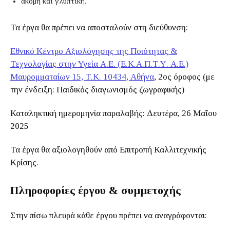
ακόμη και γλυπτική.
Τα έργα θα πρέπει να αποσταλούν στη διεύθυνση:
Εθνικό Κέντρο Αξιολόγησης της Ποιότητας &
Τεχνολογίας στην Υγεία Α.Ε. (Ε.Κ.Α.Π.Τ.Υ. Α.Ε.)
Μαυρομματαίων 15, Τ.Κ. 10434, Αθήνα
, 2ος όροφος (με
την ένδειξη: Παιδικός διαγωνισμός ζωγραφικής)
Καταληκτική ημερομηνία παραλαβής: Δευτέρα, 26 Μαΐου
2025
Τα έργα θα αξιολογηθούν από Επιτροπή Καλλιτεχνικής
Κρίσης.
Πληροφορίες έργου & συμμετοχής
Στην πίσω πλευρά κάθε έργου πρέπει να αναγράφονται: