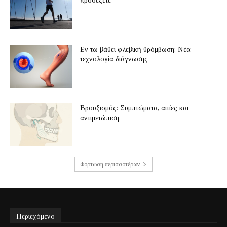
προσέξετε
Εν τω βάθει φλεβική θρόμβωση: Νέα
τεχνολογία διάγνωσης
Βρουξισμός: Συμπτώματα, αιτίες και
αντιμετώπιση
Φόρτωση περισσοτέρων
Περιεχόμενο