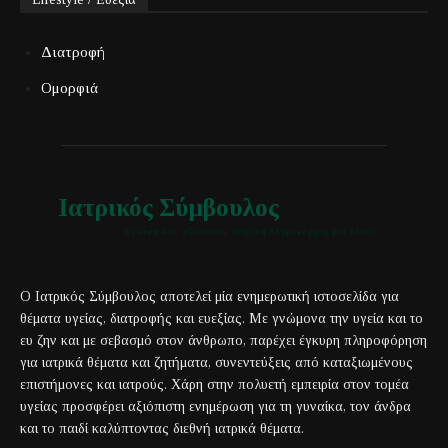
Διατροφή
Ομορφιά
Ιατρικός Σύμβουλος
Έγκυρη και αξιόπιστη ιατρική πληροφόρηση για όλους
Ο Ιατρικός Σύμβουλος αποτελεί μία ενημερωτική ιστοσελίδα για
θέματα υγείας, διατροφής και ευεξίας. Με γνώμονα την υγεία και το
ευ ζην και με σεβασμό στον άνθρωπο, παρέχει έγκυρη πληροφόρηση
για ιατρικά θέματα και ζητήματα, συνεντεύξεις από καταξιωμένους
επιστήμονες και ιατρούς. Χάρη στην πολυετή εμπειρία στον τομέα
υγείας προσφέρει αξιόπιστη ενημέρωση για τη γυναίκα, τον άνδρα
και το παιδί καλύπτοντας διεθνή ιατρικά θέματα.