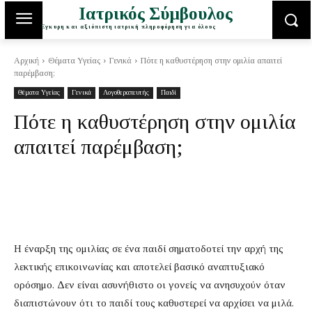
Ιατρικός Σύμβουλος
Έγκυρη και αξιόπιστη ιατρική πληροφόρηση για όλους
Αρχική
Θέματα Υγείας
Γενικά
Πότε η καθυστέρηση στην ομιλία απαιτεί
παρέμβαση;
Θέματα Υγείας
Γενικά
Λογοθεραπευτής
Παιδί
Πότε η καθυστέρηση στην ομιλία
απαιτεί παρέμβαση;
Η έναρξη της ομιλίας σε ένα παιδί σηματοδοτεί την αρχή της
λεκτικής επικοινωνίας και αποτελεί βασικό αναπτυξιακό
ορόσημο. Δεν είναι ασυνήθιστο οι γονείς να ανησυχούν όταν
διαπιστώνουν ότι το παιδί τους καθυστερεί να αρχίσει να μιλά.