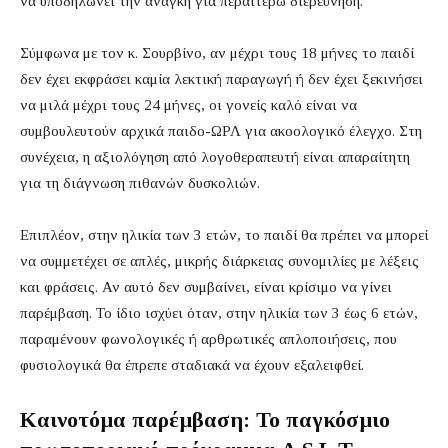
να υποδηλώνει την ανάγκη για περαιτέρω διερεύνηση.
Σύμφωνα με τον κ. Σουρβίνο, αν μέχρι τους 18 μήνες το παιδί
δεν έχει εκφράσει καμία λεκτική παραγωγή ή δεν έχει ξεκινήσει
να μιλά μέχρι τους 24 μήνες, οι γονείς καλό είναι να
συμβουλευτούν αρχικά παιδο-ΩΡΛ για ακοολογικό έλεγχο. Στη
συνέχεια, η αξιολόγηση από λογοθεραπευτή είναι απαραίτητη
για τη διάγνωση πιθανών δυσκολιών.
Επιπλέον, στην ηλικία των 3 ετών, το παιδί θα πρέπει να μπορεί
να συμμετέχει σε απλές, μικρής διάρκειας συνομιλίες με λέξεις
και φράσεις. Αν αυτό δεν συμβαίνει, είναι κρίσιμο να γίνει
παρέμβαση. Το ίδιο ισχύει όταν, στην ηλικία των 3 έως 6 ετών,
παραμένουν φωνολογικές ή αρθρωτικές απλοποιήσεις, που
φυσιολογικά θα έπρεπε σταδιακά να έχουν εξαλειφθεί.
Καινοτόμα παρέμβαση: Το παγκόσμιο