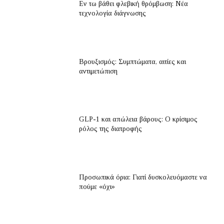
Εν τω βάθει φλεβική θρόμβωση: Νέα
τεχνολογία διάγνωσης
Βρουξισμός: Συμπτώματα, αιτίες και
αντιμετώπιση
GLP-1 και απώλεια βάρους: Ο κρίσιμος
ρόλος της διατροφής
Προσωπικά όρια: Γιατί δυσκολευόμαστε να
πούμε «όχι»