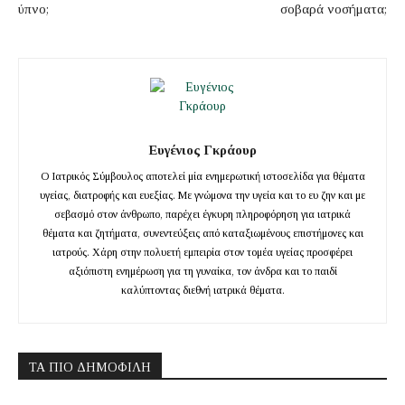
ύπνο;
σοβαρά νοσήματα;
Ευγένιος Γκράουρ
Ο Ιατρικός Σύμβουλος αποτελεί μία ενημερωτική ιστοσελίδα για θέματα
υγείας, διατροφής και ευεξίας. Με γνώμονα την υγεία και το ευ ζην και με
σεβασμό στον άνθρωπο, παρέχει έγκυρη πληροφόρηση για ιατρικά
θέματα και ζητήματα, συνεντεύξεις από καταξιωμένους επιστήμονες και
ιατρούς. Χάρη στην πολυετή εμπειρία στον τομέα υγείας προσφέρει
αξιόπιστη ενημέρωση για τη γυναίκα, τον άνδρα και το παιδί
καλύπτοντας διεθνή ιατρικά θέματα.
ΤΑ ΠΙΟ ΔΗΜΟΦΙΛΉ