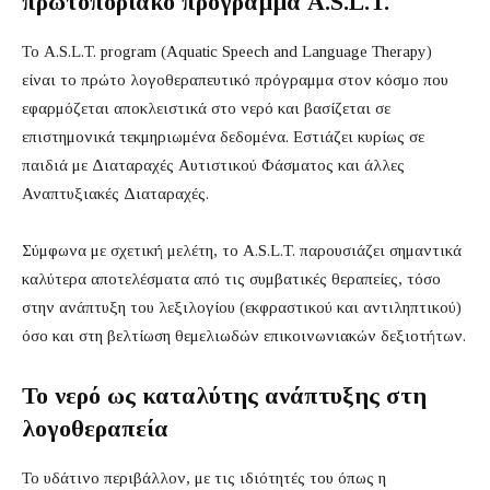
πρωτοποριακό πρόγραμμα A.S.L.T.
Το A.S.L.T. program (Aquatic Speech and Language Therapy)
είναι το πρώτο λογοθεραπευτικό πρόγραμμα στον κόσμο που
εφαρμόζεται αποκλειστικά στο νερό και βασίζεται σε
επιστημονικά τεκμηριωμένα δεδομένα. Εστιάζει κυρίως σε
παιδιά με Διαταραχές Αυτιστικού Φάσματος και άλλες
Αναπτυξιακές Διαταραχές.
Σύμφωνα με σχετική μελέτη, το A.S.L.T. παρουσιάζει σημαντικά
καλύτερα αποτελέσματα από τις συμβατικές θεραπείες, τόσο
στην ανάπτυξη του λεξιλογίου (εκφραστικού και αντιληπτικού)
όσο και στη βελτίωση θεμελιωδών επικοινωνιακών δεξιοτήτων.
Το νερό ως καταλύτης ανάπτυξης στη
λογοθεραπεία
Το υδάτινο περιβάλλον, με τις ιδιότητές του όπως η