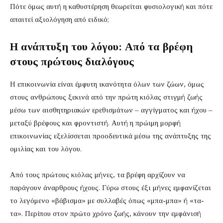
Πότε όμως αυτή η καθυστέρηση θεωρείται φυσιολογική και πότε
απαιτεί αξιολόγηση από ειδικό;
Η ανάπτυξη του λόγου: Από τα βρέφη
στους πρώτους διαλόγους
Η επικοινωνία είναι έμφυτη ικανότητα όλων των ζώων, όμως
στους ανθρώπους ξεκινά από την πρώτη κιόλας στιγμή ζωής
μέσω των αισθητηριακών ερεθισμάτων – αγγίγματος και ήχου –
μεταξύ βρέφους και φροντιστή. Αυτή η πρώιμη μορφή
επικοινωνίας εξελίσσεται προοδευτικά μέσω της ανάπτυξης της
ομιλίας και του λόγου.
Από τους πρώτους κιόλας μήνες, τα βρέφη αρχίζουν να
παράγουν άναρθρους ήχους. Γύρω στους έξι μήνες εμφανίζεται
το λεγόμενο «βάβισμα» με συλλαβές όπως «μπα-μπα» ή «τα-
τα». Περίπου στον πρώτο χρόνο ζωής, κάνουν την εμφάνισή