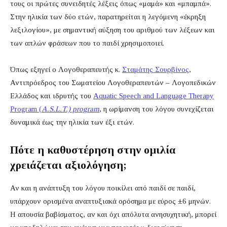
τους οι πρώτες συνειδητές λέξεις όπως «μαμά» και «μπαμπά».
Στην ηλικία των δύο ετών, παρατηρείται η λεγόμενη «έκρηξη
λεξιλογίου», με σημαντική αύξηση του αριθμού των λέξεων και
των απλών φράσεων που το παιδί χρησιμοποιεί.
Όπως εξηγεί ο Λογοθεραπευτής κ.
Σταμάτης Σουρβίνος
,
Αντιπρόεδρος του Σωματείου Λογοθεραπευτών – Λογοπεδικών
Ελλάδος και ιδρυτής του
Aquatic Speech and Language Therapy
Program (
A.S.L.T.) program
, η ωρίμανση του λόγου συνεχίζεται
δυναμικά έως την ηλικία των έξι ετών.
Πότε η καθυστέρηση στην ομιλία
χρειάζεται αξιολόγηση;
Αν και η ανάπτυξη του λόγου ποικίλει από παιδί σε παιδί,
υπάρχουν ορισμένα αναπτυξιακά ορόσημα με εύρος ±6 μηνών.
Η απουσία βαβίσματος, αν και όχι απόλυτα ανησυχητική, μπορεί