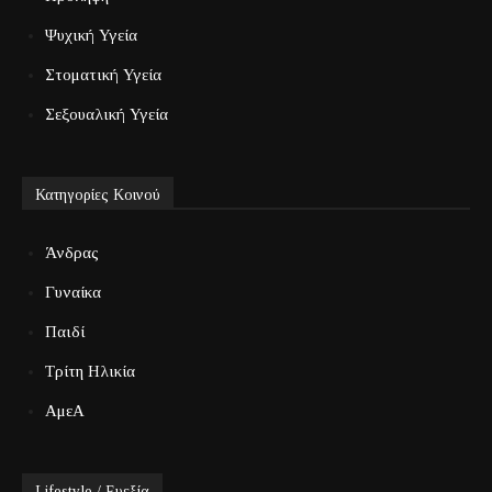
Ψυχική Υγεία
Στοματική Υγεία
Σεξουαλική Υγεία
Κατηγορίες Κοινού
Άνδρας
Γυναίκα
Παιδί
Τρίτη Ηλικία
ΑμεΑ
Lifestyle / Ευεξία