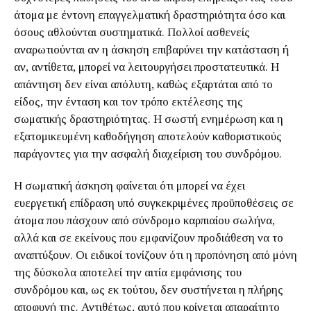
άτομα με έντονη επαγγελματική δραστηριότητα όσο και
όσους αθλούνται συστηματικά. Πολλοί ασθενείς
αναρωτιούνται αν η άσκηση επιβαρύνει την κατάσταση ή
αν, αντίθετα, μπορεί να λειτουργήσει προστατευτικά. Η
απάντηση δεν είναι απόλυτη, καθώς εξαρτάται από το
είδος, την ένταση και τον τρόπο εκτέλεσης της
σωματικής δραστηριότητας. Η σωστή ενημέρωση και η
εξατομικευμένη καθοδήγηση αποτελούν καθοριστικούς
παράγοντες για την ασφαλή διαχείριση του συνδρόμου.
Η σωματική άσκηση φαίνεται ότι μπορεί να έχει
ευεργετική επίδραση υπό συγκεκριμένες προϋποθέσεις σε
άτομα που πάσχουν από σύνδρομο καρπιαίου σωλήνα,
αλλά και σε εκείνους που εμφανίζουν προδιάθεση να το
αναπτύξουν. Οι ειδικοί τονίζουν ότι η προπόνηση από μόνη
της δύσκολα αποτελεί την αιτία εμφάνισης του
συνδρόμου και, ως εκ τούτου, δεν συστήνεται η πλήρης
αποφυγή της. Αντιθέτως, αυτό που κρίνεται απαραίτητο