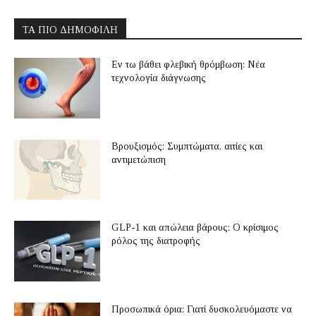
ΤΑ ΠΙΟ ΔΗΜΟΦΙΛΉ
Εν τω βάθει φλεβική θρόμβωση: Νέα
τεχνολογία διάγνωσης
Βρουξισμός: Συμπτώματα, αιτίες και
αντιμετώπιση
GLP-1 και απώλεια βάρους: Ο κρίσιμος
ρόλος της διατροφής
Προσωπικά όρια: Γιατί δυσκολευόμαστε να