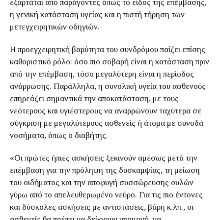
εξαρτάται από παράγοντες όπως το είδος της επέμβασης,
η γενική κατάσταση υγείας και η πιστή τήρηση των
μετεγχειρητικών οδηγιών.
Η προεγχειρητική βαρύτητα του συνδρόμου παίζει επίσης
καθοριστικό ρόλο: όσο πιο σοβαρή είναι η κατάσταση πριν
από την επέμβαση, τόσο μεγαλύτερη είναι η περίοδος
ανάρρωσης. Παράλληλα, η συνολική υγεία του ασθενούς
επηρεάζει σημαντικά την αποκατάσταση, με τους
νεότερους και υγιέστερους να αναρρώνουν ταχύτερα σε
σύγκριση με μεγαλύτερους ασθενείς ή άτομα με συνοδά
νοσήματα, όπως ο διαβήτης.
«Οι πρώτες ήπιες ασκήσεις ξεκινούν αμέσως μετά την
επέμβαση για την πρόληψη της δυσκαμψίας, τη μείωση
του οιδήματος και την αποφυγή συσσώρευσης ουλών
γύρω από το απελευθερωμένο νεύρο. Για τις πιο έντονες
και δύσκολες ασκήσεις με αντιστάσεις, βάρη κ.λπ., οι
ασθενείς θα πρέπει να δείχνουν υπομονή, να