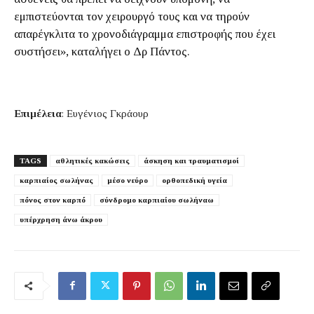
εμπιστεύονται τον χειρουργό τους και να τηρούν
απαρέγκλιτα το χρονοδιάγραμμα επιστροφής που έχει
συστήσει», καταλήγει ο Δρ Πάντος.
Επιμέλεια
: Ευγένιος Γκράουρ
TAGS
αθλητικές κακώσεις
άσκηση και τραυματισμοί
καρπιαίος σωλήνας
μέσο νεύρο
ορθοπεδική υγεία
πόνoς στον καρπό
σύνδρομο καρπιαίου σωλήναω
υπέρχρηση άνω άκρου