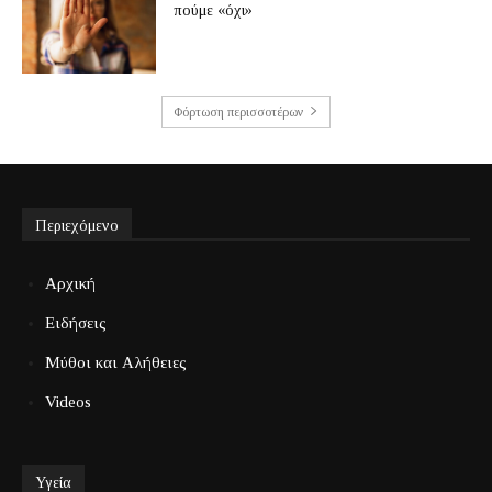
πούμε «όχι»
Φόρτωση περισσοτέρων
Περιεχόμενο
Αρχική
Ειδήσεις
Μύθοι και Αλήθειες
Videos
Υγεία