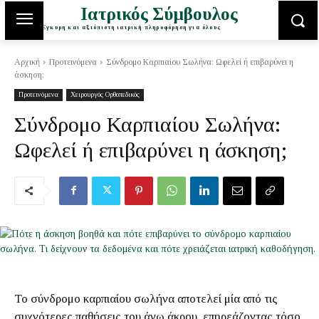
Ιατρικός Σύμβουλος
Έγκυρη και αξιόπιστη ιατρική πληροφόρηση για όλους
Αρχική
Προτεινόμενα
Σύνδρομο Καρπιαίου Σωλήνα: Ωφελεί ή επιβαρύνει η
άσκηση;
Προτεινόμενα
Χειρουργός Ορθοπεδικός
Σύνδρομο Καρπιαίου Σωλήνα:
Ωφελεί ή επιβαρύνει η άσκηση;
Το σύνδρομο καρπιαίου σωλήνα αποτελεί μία από τις
συχνότερες παθήσεις του άνω άκρου, επηρεάζοντας τόσο