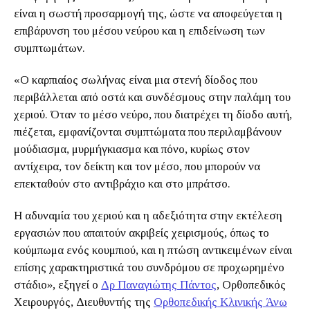
είναι η σωστή προσαρμογή της, ώστε να αποφεύγεται η
επιβάρυνση του μέσου νεύρου και η επιδείνωση των
συμπτωμάτων.
«Ο καρπιαίος σωλήνας είναι μια στενή δίοδος που
περιβάλλεται από οστά και συνδέσμους στην παλάμη του
χεριού. Όταν το μέσο νεύρο, που διατρέχει τη δίοδο αυτή,
πιέζεται, εμφανίζονται συμπτώματα που περιλαμβάνουν
μούδιασμα, μυρμήγκιασμα και πόνο, κυρίως στον
αντίχειρα, τον δείκτη και τον μέσο, που μπορούν να
επεκταθούν στο αντιβράχιο και στο μπράτσο.
Η αδυναμία του χεριού και η αδεξιότητα στην εκτέλεση
εργασιών που απαιτούν ακριβείς χειρισμούς, όπως το
κούμπωμα ενός κουμπιού, και η πτώση αντικειμένων είναι
επίσης χαρακτηριστικά του συνδρόμου σε προχωρημένο
στάδιο», εξηγεί ο
Δρ Παναγιώτης Πάντος
, Ορθοπεδικός
Χειρουργός, Διευθυντής της
Ορθοπεδικής Κλινικής Άνω