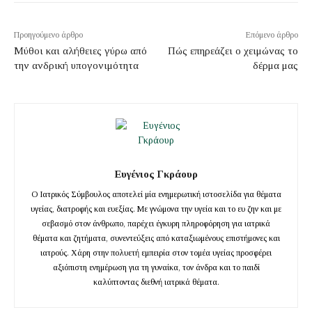
Προηγούμενο άρθρο
Επόμενο άρθρο
Μύθοι και αλήθειες γύρω από
Πώς επηρεάζει ο χειμώνας το
την ανδρική υπογονιμότητα
δέρμα μας
Ευγένιος Γκράουρ
Ο Ιατρικός Σύμβουλος αποτελεί μία ενημερωτική ιστοσελίδα για θέματα
υγείας, διατροφής και ευεξίας. Με γνώμονα την υγεία και το ευ ζην και με
σεβασμό στον άνθρωπο, παρέχει έγκυρη πληροφόρηση για ιατρικά
θέματα και ζητήματα, συνεντεύξεις από καταξιωμένους επιστήμονες και
ιατρούς. Χάρη στην πολυετή εμπειρία στον τομέα υγείας προσφέρει
αξιόπιστη ενημέρωση για τη γυναίκα, τον άνδρα και το παιδί
καλύπτοντας διεθνή ιατρικά θέματα.