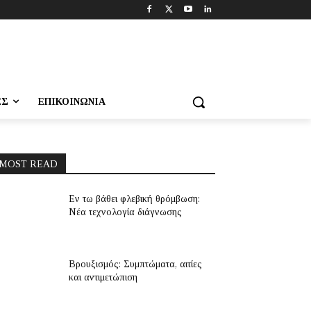
ΕΣ
ΕΠΙΚΟΙΝΩΝΊΑ
MOST READ
Εν τω βάθει φλεβική θρόμβωση:
Νέα τεχνολογία διάγνωσης
Βρουξισμός: Συμπτώματα, αιτίες
και αντιμετώπιση