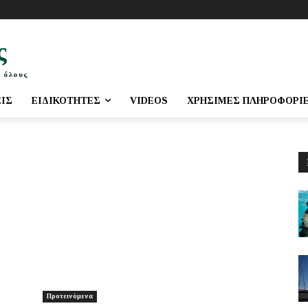
ς
 όλους
ΕΙΣ
ΕΙΔΙΚΌΤΗΤΕΣ
VIDEOS
ΧΡΉΣΙΜΕΣ ΠΛΗΡΟΦΟΡΊ
Προτεινόμενα