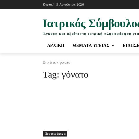
Κυριακή, 9 Αυγούστου, 2026
Ιατρικός Σύμβουλο
Έγκυρη και αξιόπιστη ιατρική πληροφόρηση για
ΑΡΧΙΚΉ
ΘΈΜΑΤΑ ΥΓΕΊΑΣ
ΕΙΔΉΣ
Ετικέτες
γόνατο
Tag:
γόνατο
Προτεινόμενα