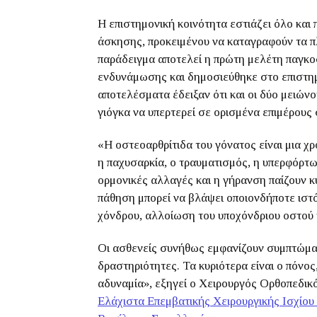
Η επιστημονική κοινότητα εστιάζει όλο κα
άσκησης, προκειμένου να καταγραφούν τα π
παράδειγμα αποτελεί η πρώτη μελέτη παγκοσ
ενδυνάμωσης και δημοσιεύθηκε στο επιστη
αποτελέσματα έδειξαν ότι και οι δύο μειών
γιόγκα να υπερτερεί σε ορισμένα επιμέρους 
«Η οστεοαρθρίτιδα του γόνατος είναι μια χρ
η παχυσαρκία, ο τραυματισμός, η υπερφόρτ
ορμονικές αλλαγές και η γήρανση παίζουν κ
πάθηση μπορεί να βλάψει οποιονδήποτε ιστ
χόνδρου, αλλοίωση του υποχόνδριου οστού 
Οι ασθενείς συνήθως εμφανίζουν συμπτώματ
δραστηριότητες. Τα κυριότερα είναι ο πόνος
αδυναμία», εξηγεί ο Χειρουργός Ορθοπεδικ
Ελάχιστα Επεμβατικής Χειρουργικής Ισχίου