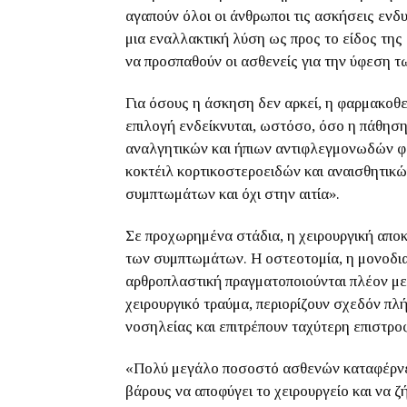
αγαπούν όλοι οι άνθρωποι τις ασκήσεις εν
μια εναλλακτική λύση ως προς το είδος της
να προσπαθούν οι ασθενείς για την ύφεση 
Για όσους η άσκηση δεν αρκεί, η φαρμακοθε
επιλογή ενδείκνυται, ωστόσο, όσο η πάθηση
αναλγητικών και ήπιων αντιφλεγμονωδών φα
κοκτέιλ κορτικοστεροειδών και αναισθητικ
συμπτωμάτων και όχι στην αιτία».
Σε προχωρημένα στάδια, η χειρουργική απο
των συμπτωμάτων. Η οστεοτομία, η μονοδια
αρθροπλαστική πραγματοποιούνται πλέον με 
χειρουργικό τραύμα, περιορίζουν σχεδόν πλ
νοσηλείας και επιτρέπουν ταχύτερη επιστρο
«Πολύ μεγάλο ποσοστό ασθενών καταφέρνει
βάρους να αποφύγει το χειρουργείο και να ζή