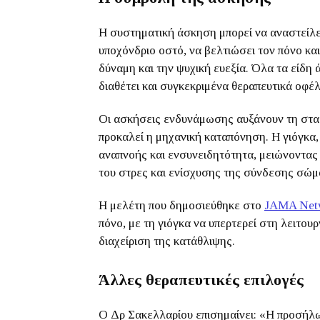
Η συστηματική άσκηση μπορεί να αναστείλει
υποχόνδριο οστό, να βελτιώσει τον πόνο κα
δύναμη και την ψυχική ευεξία. Όλα τα είδη
διαθέτει και συγκεκριμένα θεραπευτικά οφέλ
Οι ασκήσεις ενδυνάμωσης αυξάνουν τη σταθ
προκαλεί η μηχανική καταπόνηση. Η γιόγκα,
αναπνοής και ενσυνειδητότητα, μειώνοντας
του στρες και ενίσχυσης της σύνδεσης σώμα
Η μελέτη που δημοσιεύθηκε στο
JAMA Net
πόνο, με τη γιόγκα να υπερτερεί στη λειτουρ
διαχείριση της κατάθλιψης.
Άλλες θεραπευτικές επιλογές
Ο Δρ Σακελλαρίου επισημαίνει: «Η προσήλω