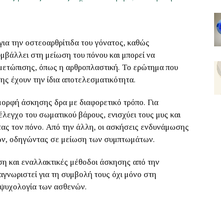
για την οστεοαρθρίτιδα του γόνατος, καθώς
υμβάλλει στη μείωση του πόνου και μπορεί να
ιμετώπισης, όπως η αρθροπλαστική. Το ερώτημα που
σης έχουν την ίδια αποτελεσματικότητα.
 μορφή άσκησης δρα με διαφορετικό τρόπο. Για
λεγχο του σωματικού βάρους, ενισχύει τους μυς και
τας τον πόνο. Από την άλλη, οι ασκήσεις ενδυνάμωσης
υών, οδηγώντας σε μείωση των συμπτωμάτων.
ση και εναλλακτικές μέθοδοι άσκησης από την
αγνωριστεί για τη συμβολή τους όχι μόνο στη
 ψυχολογία των ασθενών.