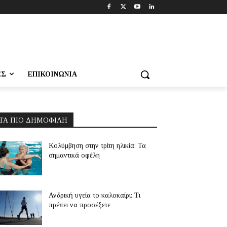
ΕΣ
ΕΠΙΚΟΙΝΩΝΊΑ
ΤΑ ΠΙΟ ΔΗΜΟΦΙΛΉ
Κολύμβηση στην τρίτη ηλικία: Τα
σημαντικά οφέλη
Ανδρική υγεία το καλοκαίρι: Τι
πρέπει να προσέξετε