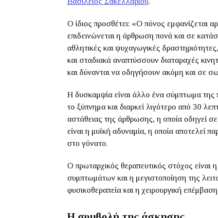
Βασίλειος Σακελλαρίου
.
Ο ίδιος προσθέτει: «Ο πόνος εμφανίζεται α
επιδεινώνεται η άρθρωση πονά και σε κατάσ
αθλητικές και ψυχαγωγικές δραστηριότητες
και σταδιακά αναπτύσσουν διαταραχές κινητ
και δύνανται να οδηγήσουν ακόμη και σε σω
Η δυσκαμψία είναι άλλο ένα σύμπτωμα της 
το ξύπνημα και διαρκεί λιγότερο από 30 λεπ
αστάθειας της άρθρωσης, η οποία οδηγεί σ
είναι η μυϊκή αδυναμία, η οποία αποτελεί π
στο γόνατο.
Ο πρωταρχικός θεραπευτικός στόχος είναι 
συμπτωμάτων και η μεγιστοποίηση της λειτ
φυσικοθεραπεία και η χειρουργική επέμβαση 
Η συμβολή της άσκησης