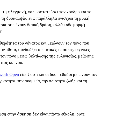
 τη φλεγμονή, να προστατεύσει τον χόνδρο και το
ι τη δυσκαμψία, ενώ παράλληλα ενισχύει τη μυϊκή
 άσκησης έχουν θετική δράση, αλλά κάθε μορφή
η.
ερότητα του γόνατος και μειώνουν τον πόνο που
 αντίθετα, συνδυάζει σωματικές στάσεις, τεχνικές
 τον πόνο μέσω βελτίωσης της ευλυγισίας, μείωσης
τος και νου.
work Open
έδειξε ότι και οι δύο μέθοδοι μειώνουν τον
γικότητα, την ακαμψία, την ποιότητα ζωής και τη
ση στην άσκηση δεν είναι πάντα εύκολη, ούτε