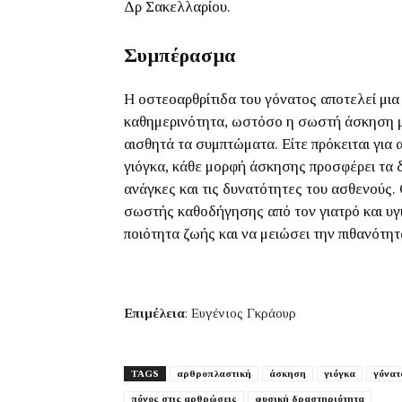
Δρ Σακελλαρίου.
Συμπέρασμα
Η οστεοαρθρίτιδα του γόνατος αποτελεί μια
καθημερινότητα, ωστόσο η σωστή άσκηση μπ
αισθητά τα συμπτώματα. Είτε πρόκειται για
γιόγκα, κάθε μορφή άσκησης προσφέρει τα δι
ανάγκες και τις δυνατότητες του ασθενούς
σωστής καθοδήγησης από τον γιατρό και υγ
ποιότητα ζωής και να μειώσει την πιθανότη
Επιμέλεια
: Ευγένιος Γκράουρ
TAGS
αρθροπλαστική
άσκηση
γιόγκα
γόνατ
πόνος στις αρθρώσεις
φυσική δραστηριότητα