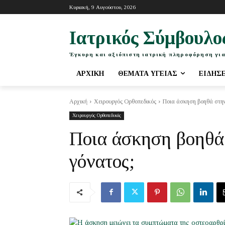
Κυριακή, 9 Αυγούστου, 2026
Ιατρικός Σύμβουλο
Έγκυρη και αξιόπιστη ιατρική πληροφόρηση για
ΑΡΧΙΚΉ
ΘΈΜΑΤΑ ΥΓΕΊΑΣ
ΕΙΔΉΣ
Αρχική
Χειρουργός Ορθοπεδικός
Ποια άσκηση βοηθά στην
Χειρουργός Ορθοπεδικός
Ποια άσκηση βοηθά 
γόνατος;