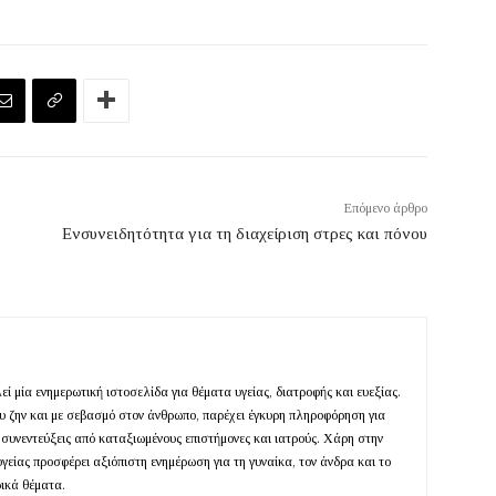
Επόμενο άρθρο
Ενσυνειδητότητα για τη διαχείριση στρες και πόνου
ί μία ενημερωτική ιστοσελίδα για θέματα υγείας, διατροφής και ευεξίας.
ευ ζην και με σεβασμό στον άνθρωπο, παρέχει έγκυρη πληροφόρηση για
 συνεντεύξεις από καταξιωμένους επιστήμονες και ιατρούς. Χάρη στην
υγείας προσφέρει αξιόπιστη ενημέρωση για τη γυναίκα, τον άνδρα και το
ρικά θέματα.