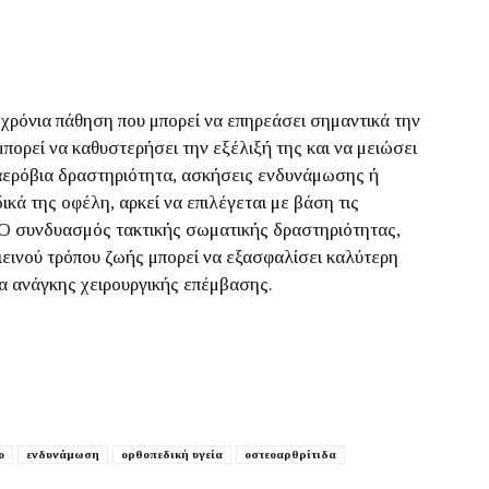
 χρόνια πάθηση που μπορεί να επηρεάσει σημαντικά την
ορεί να καθυστερήσει την εξέλιξή της και να μειώσει
 αερόβια δραστηριότητα, ασκήσεις ενδυνάμωσης ή
κά της οφέλη, αρκεί να επιλέγεται με βάση τις
. Ο συνδυασμός τακτικής σωματικής δραστηριότητας,
ιεινού τρόπου ζωής μπορεί να εξασφαλίσει καλύτερη
τα ανάγκης χειρουργικής επέμβασης.
ο
ενδυνάμωση
ορθοπεδική υγεία
οστεοαρθρίτιδα