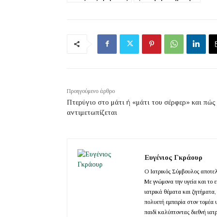
Προηγούμενο άρθρο
Πτερύγιο στο μάτι ή «μάτι του σέρφερ» και πώς
αντιμετωπίζεται
Ευγένιος Γκράουρ
Ο Ιατρικός Σύμβουλος αποτελε
Με γνώμονα την υγεία και το 
ιατρικά θέματα και ζητήματα,
πολυετή εμπειρία στον τομέα 
παιδί καλύπτοντας διεθνή ιατ