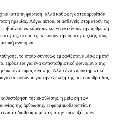
ρχικά κατά τη φόρτιση, αλλά καθώς η οστεοαρθρίτιδα
ταση ηρεμίας. Λόγω αυτού, οι ασθενείς σταματούν τις
, φοβούνται να κάμψουν και να εκτείνουν την άρθρωση
ικότητας, οι οποίες μειώνουν την ποιότητα ζωής τους
ματική αναπηρία.
πάθησης, το οποίο συνήθως εμφανίζεται αμέσως μετά
τά. Πρόκειται για ένα αντισταθμιστικό φαινόμενο της
ε μειωμένο εύρος κίνησης. Άλλο ένα χαρακτηριστικό
αράγοντα κινδύνου για την εξέλιξη της οστεοαρθρίτιδας
η καθυστέρηση της εκφύλισης, η μείωση των
ουργίας της άρθρωσης. Η φαρμακοθεραπεία, η
είναι τα διαθέσιμα μέσα για την επίτευξή του».