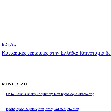
Ειδήσεις
Κυτταρικές θεραπείες στην Ελλάδα: Καινοτομία &
MOST READ
Εν τω βάθει φλεβική θρόμβωση: Νέα τεχνολογία διάγνωσης
Βρουξισμός: Συμπτώματα, αιτίες και αντιμετώπιση