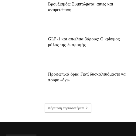
Βρουξισμός: Συμπτώματα, αιτίες και
αντιμετώπιση
GLP-1 και απώλεια βάρους: Ο κρίσιμος
ρόλος της διατροφής
Προσωπικά όρια: Γιατί δυσκολευόμαστε να
πούμε «όχι»
Φόρτωση περισσοτέρων