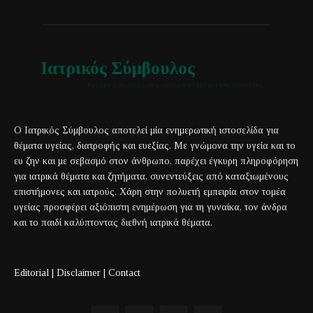
Ιατρικός Σύμβουλος
Έγκυρη και αξιόπιστη ιατρική πληροφόρηση για όλους
Ο Ιατρικός Σύμβουλος αποτελεί μία ενημερωτική ιστοσελίδα για
θέματα υγείας, διατροφής και ευεξίας. Με γνώμονα την υγεία και το
ευ ζην και με σεβασμό στον άνθρωπο, παρέχει έγκυρη πληροφόρηση
για ιατρικά θέματα και ζητήματα, συνεντεύξεις από καταξιωμένους
επιστήμονες και ιατρούς. Χάρη στην πολυετή εμπειρία στον τομέα
υγείας προσφέρει αξιόπιστη ενημέρωση για τη γυναίκα, τον άνδρα
και το παιδί καλύπτοντας διεθνή ιατρικά θέματα.
Editorial
|
Disclaimer
|
Contact