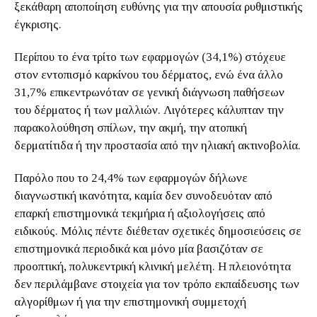
ξεκάθαρη αποποίηση ευθύνης για την απουσία ρυθμιστικής
έγκρισης.
Περίπου το ένα τρίτο των εφαρμογών (34,1%) στόχευε
στον εντοπισμό καρκίνου του δέρματος, ενώ ένα άλλο
31,7% επικεντρωνόταν σε γενική διάγνωση παθήσεων
του δέρματος ή των μαλλιών. Λιγότερες κάλυπταν την
παρακολούθηση σπίλων, την ακμή, την ατοπική
δερματίτιδα ή την προστασία από την ηλιακή ακτινοβολία.
Παρόλο που το 24,4% των εφαρμογών δήλωνε
διαγνωστική ικανότητα, καμία δεν συνοδευόταν από
επαρκή επιστημονικά τεκμήρια ή αξιολογήσεις από
ειδικούς. Μόλις πέντε διέθεταν σχετικές δημοσιεύσεις σε
επιστημονικά περιοδικά και μόνο μία βασιζόταν σε
προοπτική, πολυκεντρική κλινική μελέτη. Η πλειονότητα
δεν περιλάμβανε στοιχεία για τον τρόπο εκπαίδευσης των
αλγορίθμων ή για την επιστημονική συμμετοχή