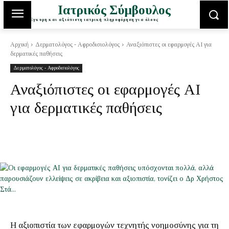
Ιατρικός Σύμβουλος
Έγκυρη και αξιόπιστη ιατρική πληροφόρηση για όλους
Αρχική
Δερματολόγος - Αφροδισιολόγος
Αναξιόπιστες οι εφαρμογές AI για
δερματικές παθήσεις
Δερματολόγος - Αφροδισιολόγος
Αναξιόπιστες οι εφαρμογές AI
για δερματικές παθήσεις
Η αξιοπιστία των εφαρμογών τεχνητής νοημοσύνης για τη