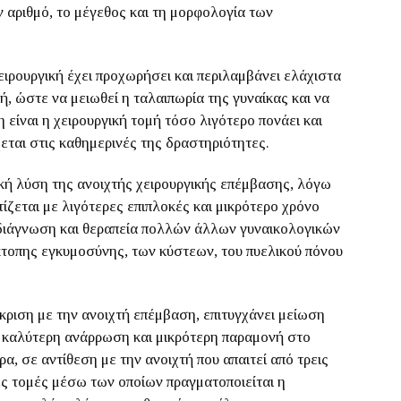
ν αριθμό, το μέγεθος και τη μορφολογία των
ειρουργική έχει προχωρήσει και περιλαμβάνει ελάχιστα
, ώστε να μειωθεί η ταλαιπωρία της γυναίκας και να
είναι η χειρουργική τομή τόσο λιγότερο πονάει και
χεται στις καθημερινές της δραστηριότητες.
ή λύση της ανοιχτής χειρουργικής επέμβασης, λόγω
ζεται με λιγότερες επιπλοκές και μικρότερο χρόνο
 διάγνωση και θεραπεία πολλών άλλων γυναικολογικών
τοπης εγκυμοσύνης, των κύστεων, του πυελικού πόνου
ριση με την ανοιχτή επέμβαση, επιτυγχάνει μείωση
, καλύτερη ανάρρωση και μικρότερη παραμονή στο
α, σε αντίθεση με την ανοιχτή που απαιτεί από τρεις
ές τομές μέσω των οποίων πραγματοποιείται η