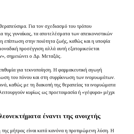
 θεραπεύσιμα. Για τον σχεδιασμό του τρόπου
ία της γυναίκας, τα αποτελέσματα των απεικονιστικών
η επίπτωση στην ποιότητα ζωής, καθώς και η υποψία
 μοναδική προσέγγιση αλλά αυτή εξατομικεύεται
», σημειώνει ο Δρ. Μεταξάς.
 επιθυμία για τεκνοποίηση. Η φαρμακευτική αγωγή
είωση του πόνου και στη συρρίκνωση των ινομυωμάτων.
ινά, καθώς με τη διακοπή της θεραπείας τα ινομυώματα
λειτουργούν κυρίως ως προετοιμασία ή «γέφυρα» μέχρι
λεονεκτήματα έναντι της ανοιχτής
της μήτρας είναι κατά κανόνα η προτιμώμενη λύση. Η