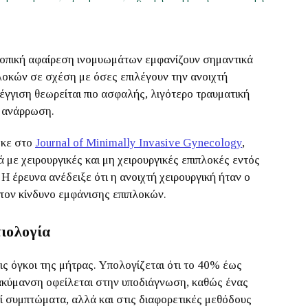
κοπική αφαίρεση ινομυωμάτων εμφανίζουν σημαντικά
λοκών σε σχέση με όσες επιλέγουν την ανοιχτή
έγγιση θεωρείται πιο ασφαλής, λιγότερο τραυματική
η ανάρρωση.
ηκε στο
Journal of Minimally Invasive Gynecology
,
με χειρουργικές και μη χειρουργικές επιπλοκές εντός
 έρευνα ανέδειξε ότι η ανοιχτή χειρουργική ήταν ο
τον κίνδυνο εμφάνισης επιπλοκών.
ιολογία
ις όγκοι της μήτρας. Υπολογίζεται ότι το 40% έως
ακύμανση οφείλεται στην υποδιάγνωση, καθώς ένας
 συμπτώματα, αλλά και στις διαφορετικές μεθόδους