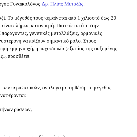
υργός Γυναικολόγος
Δρ. Ηλίας Μεταξάς
.
ζί. Το μέγεθός τους κυμαίνεται από 1 χιλιοστό έως 20
 είναι πλήρως κατανοητή. Πιστεύεται ότι στην
 παράγοντες, γενετικές μεταλλάξεις, ορμονικές
ογεστερόνη να παίζουν σημαντικό ρόλο. Στους
ιμη εμμηναρχή, η παχυσαρκία (εξαιτίας της αυξημένης
ς», προσθέτει.
των περιστατικών, ανάλογα με τη θέση, το μέγεθος
αναφέρονται:
μμήνων ρύσεων,