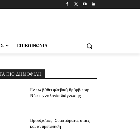
ΕΣ
ΕΠΙΚΟΙΝΩΝΊΑ
ΤΑ ΠΙΟ ΔΗΜΟΦΙΛΉ
Εν τω βάθει φλεβική θρόμβωση:
Νέα τεχνολογία διάγνωσης
Βρουξισμός: Συμπτώματα, αιτίες
και αντιμετώπιση