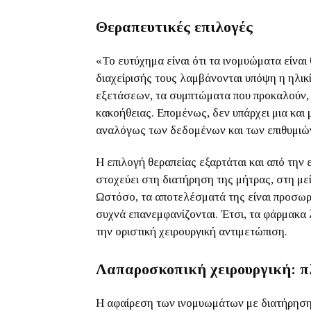
Θεραπευτικές επιλογές
«Το ευτύχημα είναι ότι τα ινομυώματα είναι
διαχείρισής τους λαμβάνονται υπόψη η ηλικ
εξετάσεων, τα συμπτώματα που προκαλούν, 
κακοήθειας. Επομένως, δεν υπάρχει μια και
αναλόγως των δεδομένων και των επιθυμιών
Η επιλογή θεραπείας εξαρτάται και από την
στοχεύει στη διατήρηση της μήτρας, στη μ
Ωστόσο, τα αποτελέσματά της είναι προσωρ
συχνά επανεμφανίζονται. Έτσι, τα φάρμακα 
την οριστική χειρουργική αντιμετώπιση.
Λαπαροσκοπική χειρουργική: π
Η αφαίρεση των ινομυωμάτων με διατήρηση 