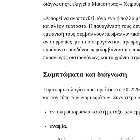
διάγνωσης», εξηγεί ο Μαιευτήρας – Χειρο
«Μπορεί να αναπτυχθεί μόνο ένα ή πολλά μα
και πλέον εκατοστά. Η παθογένεσή τους δεν
εμφάνισή τους συμβάλλουν περιβαλλοντικοί
ανισορροπίες, με τα οιστρογόνα και την πρ
παράγοντες κινδύνου περιλαμβάνονται η πρώ
παραγωγής οιστρογόνων) και το χρόνιο στρε
Συμπτώματα και διάγνωση
Συμπτωματολογία παρατηρείται στο 20-25% 
και τον τύπο των ινομυωμάτων. Συχνότερα 
έντονη αιμορραγία κατά ή μεταξύ των ε
αναιμία,