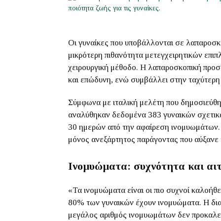
Οι γυναίκες που υποβάλλονται σε λαπαροσ
μικρότερη πιθανότητα μετεγχειρητικών επιπ
χειρουργική μέθοδο. Η λαπαροσκοπική προσ
και επώδυνη, ενώ συμβάλλει στην ταχύτερ
Σύμφωνα με ιταλική μελέτη που δημοσιεύθ
αναλύθηκαν δεδομένα 383 γυναικών σχετικά 
30 ημερών από την αφαίρεση ινομυωμάτων. Η
μόνος ανεξάρτητος παράγοντας που αύξανε 
Ινομυώματα: συχνότητα και αιτ
«Τα ινομυώματα είναι οι πιο συχνοί καλοήθε
80% των γυναικών έχουν ινομυώματα. Η δι
μεγάλος αριθμός ινομυωμάτων δεν προκαλεί