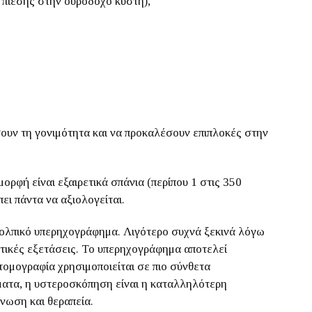
πίεσης στην ουροδόχο κύστη),
ουν τη γονιμότητα και να προκαλέσουν επιπλοκές στην
ρφή είναι εξαιρετικά σπάνια (περίπου 1 στις 350
ει πάντα να αξιολογείται.
κολπικό υπερηχογράφημα. Λιγότερο συχνά ξεκινά λόγω
ιστικές εξετάσεις. Το υπερηχογράφημα αποτελεί
ομογραφία χρησιμοποιείται σε πιο σύνθετα
ώματα, η υστεροσκόπηση είναι η καταλληλότερη
νωση και θεραπεία.