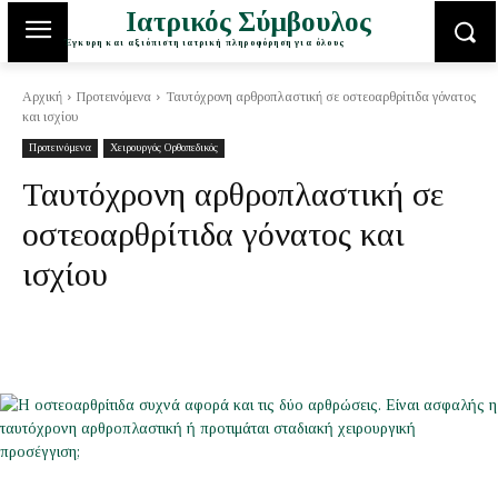
Ιατρικός Σύμβουλος
Έγκυρη και αξιόπιστη ιατρική πληροφόρηση για όλους
Αρχική
Προτεινόμενα
Ταυτόχρονη αρθροπλαστική σε οστεοαρθρίτιδα γόνατος
και ισχίου
Προτεινόμενα
Χειρουργός Ορθοπεδικός
Ταυτόχρονη αρθροπλαστική σε
οστεοαρθρίτιδα γόνατος και
ισχίου