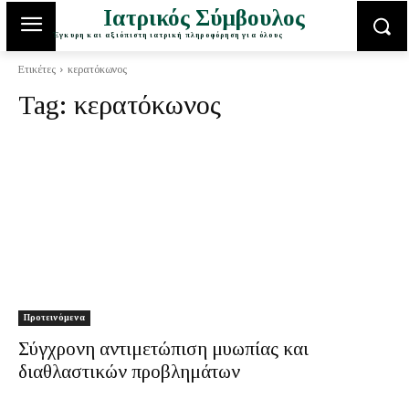
Ιατρικός Σύμβουλος
Έγκυρη και αξιόπιστη ιατρική πληροφόρηση για όλους
Ετικέτες
κερατόκωνος
Tag:
κερατόκωνος
Προτεινόμενα
Σύγχρονη αντιμετώπιση μυωπίας και
διαθλαστικών προβλημάτων