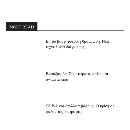
MOST READ
Εν τω βάθει φλεβική θρόμβωση: Νέα
τεχνολογία διάγνωσης
Βρουξισμός: Συμπτώματα, αιτίες και
αντιμετώπιση
GLP-1 και απώλεια βάρους: Ο κρίσιμος
ρόλος της διατροφής