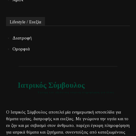
Lifestyle / Ευεξία
Διατροφή
Ομορφιά
Ιατρικός Σύμβουλος
Έγκυρη και αξιόπιστη ιατρική πληροφόρηση για όλους
Ο Ιατρικός Σύμβουλος αποτελεί μία ενημερωτική ιστοσελίδα για
θέματα υγείας, διατροφής και ευεξίας. Με γνώμονα την υγεία και το
ευ ζην και με σεβασμό στον άνθρωπο, παρέχει έγκυρη πληροφόρηση
για ιατρικά θέματα και ζητήματα, συνεντεύξεις από καταξιωμένους